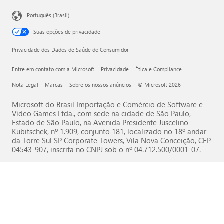
Português (Brasil)
Suas opções de privacidade
Privacidade dos Dados de Saúde do Consumidor
Entre em contato com a Microsoft
Privacidade
Ética e Compliance
Nota Legal
Marcas
Sobre os nossos anúncios
© Microsoft 2026
Microsoft do Brasil Importação e Comércio de Software e
Vídeo Games Ltda., com sede na cidade de São Paulo,
Estado de São Paulo, na Avenida Presidente Juscelino
Kubitschek, nº 1.909, conjunto 181, localizado no 18º andar
da Torre Sul SP Corporate Towers, Vila Nova Conceição, CEP
04543-907, inscrita no CNPJ sob o nº 04.712.500/0001-07.