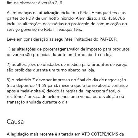
fim de obedecer à versão 2, 6.
As mudanças na atualização incluem o Retail Headquarters e as
partes do PDV de um hotfix híbrido. Além disso, a KB 4568786
inclui as alterações necessárias do protocolo de comunicação do
serviço governo no Retail Headquarters.
Leve em consideração as seguintes limitações do PAF-ECF:
1) as alterações de porcentagens/valor de imposto para produtos
de varejo são proibidas durante um turno aberto na loja.
2) as alterações de unidades de medida para produtos de varejo
são proibidas durante um turno aberto na loja.
3) o relatório Z deve ser impresso no final do dia de negociação
(não depois de 11:59 p.m.), mesmo que o turno aberto continue
após a meia-noite.4) devido às regras da impressora fiscal, o
relatório Z precisa de pelo menos uma venda ou devolução ou
transação anulada durante o dia.
Causa
A legislação mais recente é alterada em ATO COTEPE/ICMS da