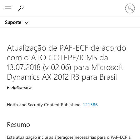
Entre
Microsoft
em
sua
Suporte
conta
Atualização de PAF-ECF de acordo
com o ATO COTEPE/ICMS da
13.07.2018 (v 02.06) para Microsoft
Dynamics AX 2012 R3 para Brasil
Aplica-se a
Hotfix and Security Content Publishing:
121386
Resumo
Esta atualização inclui as alterações necessárias para o PAF-ECF a