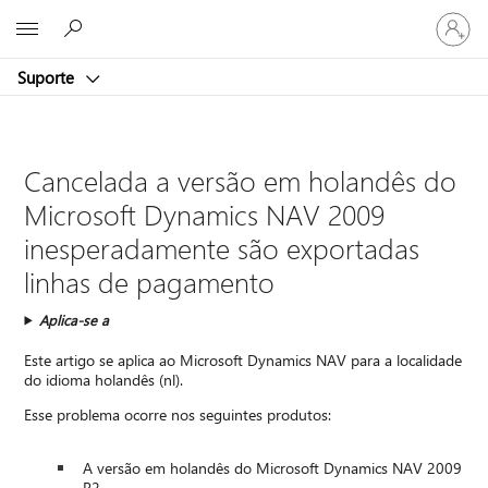
Entre
Microsoft
em
sua
Suporte
conta
Cancelada a versão em holandês do
Microsoft Dynamics NAV 2009
inesperadamente são exportadas
linhas de pagamento
Aplica-se a
Este artigo se aplica ao Microsoft Dynamics NAV para a localidade
do idioma holandês (nl).
Esse problema ocorre nos seguintes produtos:
A versão em holandês do Microsoft Dynamics NAV 2009
R2