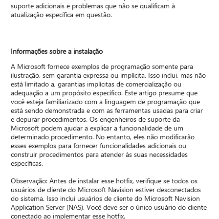
suporte adicionais e problemas que não se qualificam à
atualização específica em questão.
Informações sobre a instalação
A Microsoft fornece exemplos de programação somente para
ilustração, sem garantia expressa ou implícita. Isso inclui, mas não
está limitado a, garantias implícitas de comercialização ou
adequação a um propósito específico. Este artigo presume que
você esteja familiarizado com a linguagem de programação que
está sendo demonstrada e com as ferramentas usadas para criar
e depurar procedimentos. Os engenheiros de suporte da
Microsoft podem ajudar a explicar a funcionalidade de um
determinado procedimento. No entanto, eles não modificarão
esses exemplos para fornecer funcionalidades adicionais ou
construir procedimentos para atender às suas necessidades
específicas.
Observação: Antes de instalar esse hotfix, verifique se todos os
usuários de cliente do Microsoft Navision estiver desconectados
do sistema. Isso inclui usuários de cliente do Microsoft Navision
Application Server (NAS). Você deve ser o único usuário do cliente
conectado ao implementar esse hotfix.