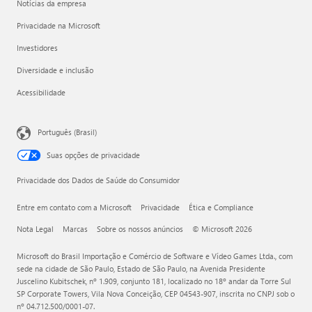
Notícias da empresa
Privacidade na Microsoft
Investidores
Diversidade e inclusão
Acessibilidade
Português (Brasil)
Suas opções de privacidade
Privacidade dos Dados de Saúde do Consumidor
Entre em contato com a Microsoft
Privacidade
Ética e Compliance
Nota Legal
Marcas
Sobre os nossos anúncios
© Microsoft 2026
Microsoft do Brasil Importação e Comércio de Software e Vídeo Games Ltda., com
sede na cidade de São Paulo, Estado de São Paulo, na Avenida Presidente
Juscelino Kubitschek, nº 1.909, conjunto 181, localizado no 18º andar da Torre Sul
SP Corporate Towers, Vila Nova Conceição, CEP 04543-907, inscrita no CNPJ sob o
nº 04.712.500/0001-07.