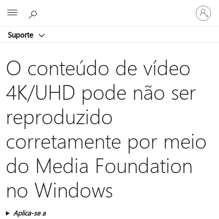
Entre
Microsoft
em
sua
Suporte
conta
O conteúdo de vídeo
4K/UHD pode não ser
reproduzido
corretamente por meio
do Media Foundation
no Windows
Aplica-se a