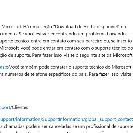
a Microsoft. Há uma seção "Download de Hotfix disponível" na
hecimento. Se você estiver encontrando um problema baixando
uporte técnico, entre em contato com seu parceiro ou, se inscrito
icrosoft, você pode entrar em contato com o suporte técnico do
o de suporte. Para fazer isso, visite o seguinte site da Microsoft
.aspx
Você também pode contatar o suporte técnico do Microsoft
 números de telefone específicos do país. Para fazer isso, visite
pport/
Clientes
support/information/SupportInformation/global_support_contac
e a chamadas podem ser canceladas se um profissional de suport