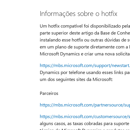
Informações sobre o hotfix
Um hotfix compatível foi disponibilizado pel
parte superior deste artigo da Base de Con
instalando esse hotfix ou outras dúvidas de s
em um plano de suporte diretamente com a M
Microsoft Dynamics e criar uma nova solicitaçã
https://mbs.microsoft.com/support/newstart
Dynamics por telefone usando esses links para
um dos seguintes sites da Microsoft:
Parceiros
https://mbs.microsoft.com/partnersource/su
https://mbs.microsoft.com/customersource/
alguns casos, as taxas cobradas para suport