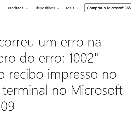
e
Produtos
Dispositivos
Mais
Comprar o Microsoft 365
orreu um erro na
ro do erro: 1002"
o recibo impresso no
terminal no Microsoft
009