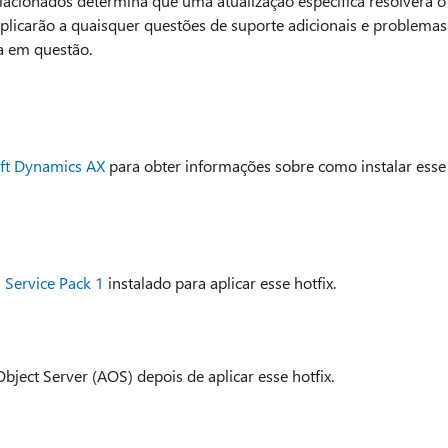
lacionados determina que uma atualização específica resolverá o
plicarão a quaisquer questões de suporte adicionais e problemas
ca em questão.
oft Dynamics AX
para obter informações sobre como instalar esse
Service Pack 1
instalado para aplicar esse hotfix.
Object Server (AOS) depois de aplicar esse hotfix.