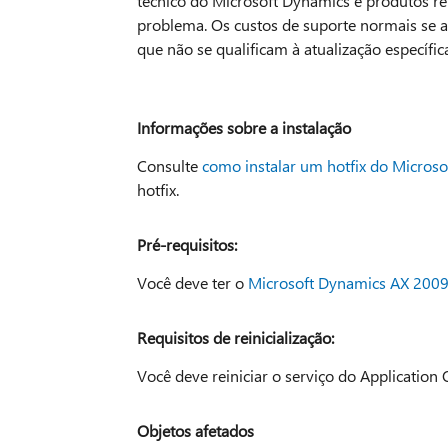
técnico do Microsoft Dynamics e produtos re
problema. Os custos de suporte normais se a
que não se qualificam à atualização específi
Informações sobre a instalação
Consulte
como instalar um hotfix do Micros
hotfix.
Pré-requisitos:
Você deve ter o
Microsoft Dynamics AX 2009 
Requisitos de reinicialização:
Você deve reiniciar o serviço do Application 
Objetos afetados