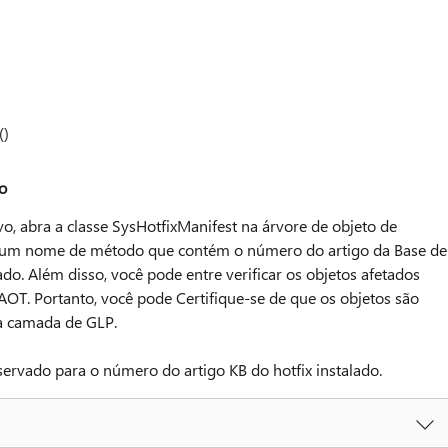
()
vo
ivo, abra a classe SysHotfixManifest na árvore de objeto de
 há um nome de método que contém o número do artigo da Base de
do. Além disso, você pode entre verificar os objetos afetados
a AOT. Portanto, você pode Certifique-se de que os objetos são
a camada de GLP.
ervado para o número do artigo KB do hotfix instalado.