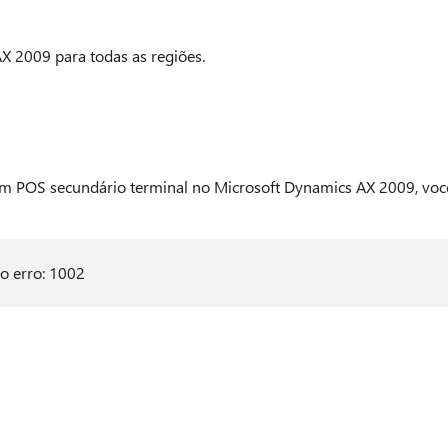
AX 2009 para todas as regiões.
m POS secundário terminal no Microsoft Dynamics AX 2009, voc
o erro: 1002