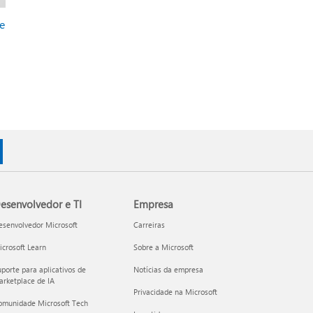
e
esenvolvedor e TI
Empresa
esenvolvedor Microsoft
Carreiras
crosoft Learn
Sobre a Microsoft
porte para aplicativos de
Notícias da empresa
rketplace de IA
Privacidade na Microsoft
omunidade Microsoft Tech