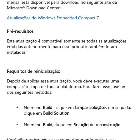
mensal está disponível para download no seguinte site da
Microsoft Download Center:
Atualizações do Windows Embedded Compact 7
Pré-requisitos:
Esta atualização é compatível somente se todas as atualizações
emitidas anteriormente para esse produto também foram
instaladas.
Requisitos de reinicialização:
Depois de aplicar essa atualização, você deve executar uma
compilação limpa de toda a plataforma. Para fazer isso, use um
dos seguintes métodos:
No menu
Build
, clique em
Limpar solução
e, em seguida,
clique em
Build Solution
.
No menu
Build
, clique em
Solução de reconstrução
.
Você não precisa reiniciar o computador após aplicar essa