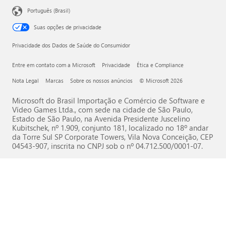
Português (Brasil)
Suas opções de privacidade
Privacidade dos Dados de Saúde do Consumidor
Entre em contato com a Microsoft
Privacidade
Ética e Compliance
Nota Legal
Marcas
Sobre os nossos anúncios
© Microsoft 2026
Microsoft do Brasil Importação e Comércio de Software e
Vídeo Games Ltda., com sede na cidade de São Paulo,
Estado de São Paulo, na Avenida Presidente Juscelino
Kubitschek, nº 1.909, conjunto 181, localizado no 18º andar
da Torre Sul SP Corporate Towers, Vila Nova Conceição, CEP
04543-907, inscrita no CNPJ sob o nº 04.712.500/0001-07.