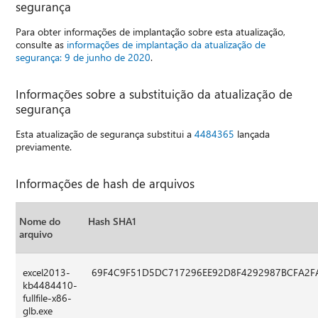
segurança
Para obter informações de implantação sobre esta atualização,
consulte as
informações de implantação da atualização de
segurança: 9 de junho de 2020
.
Informações sobre a substituição da atualização de
segurança
Esta atualização de segurança substitui a
4484365
lançada
previamente.
Informações de hash de arquivos
Nome do
Hash SHA1
arquivo
excel2013-
69F4C9F51D5DC717296EE92D8F4292987BCFA2F
kb4484410-
fullfile-x86-
glb.exe