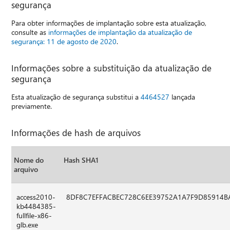
segurança
Para obter informações de implantação sobre esta atualização,
consulte as
informações de implantação da atualização de
segurança: 11 de agosto de 2020
.
Informações sobre a substituição da atualização de
segurança
Esta atualização de segurança substitui a
4464527
lançada
previamente.
Informações de hash de arquivos
Nome do
Hash SHA1
arquivo
access2010-
8DF8C7EFFACBEC728C6EE39752A1A7F9D85914B
kb4484385-
fullfile-x86-
glb.exe