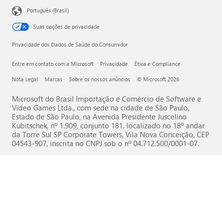
Português (Brasil)
Suas opções de privacidade
Privacidade dos Dados de Saúde do Consumidor
Entre em contato com a Microsoft
Privacidade
Ética e Compliance
Nota Legal
Marcas
Sobre os nossos anúncios
© Microsoft 2026
Microsoft do Brasil Importação e Comércio de Software e
Vídeo Games Ltda., com sede na cidade de São Paulo,
Estado de São Paulo, na Avenida Presidente Juscelino
Kubitschek, nº 1.909, conjunto 181, localizado no 18º andar
da Torre Sul SP Corporate Towers, Vila Nova Conceição, CEP
04543-907, inscrita no CNPJ sob o nº 04.712.500/0001-07.