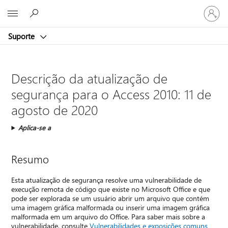
Entre
Microsoft
em
sua
Suporte
conta
Descrição da atualização de
segurança para o Access 2010: 11 de
agosto de 2020
Aplica-se a
Resumo
Esta atualização de segurança resolve uma vulnerabilidade de
execução remota de código que existe no Microsoft Office e que
pode ser explorada se um usuário abrir um arquivo que contém
uma imagem gráfica malformada ou inserir uma imagem gráfica
malformada em um arquivo do Office. Para saber mais sobre a
vulnerabilidade, consulte
Vulnerabilidades e exposições comuns