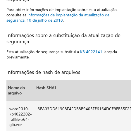
Para obter informações de implantação sobre esta atualização,
consulte as
informações de implantação da atualização de
segurança: 10 de julho de 2018
.
Informações sobre a substituição da atualização de
segurança
Esta atualização de segurança substitui a
KB 4022141
lançada
previamente.
Informações de hash de arquivos
Nome do
Hash SHA1
arquivo
word2010-
3EA03DD61308F4FDB8B9405FE6164DCE9EB35F2
kb4022202-
fullfile-x64-
glb.exe