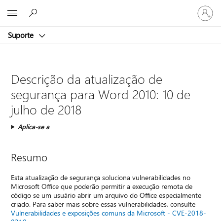
Entre
Microsoft
em
sua
Suporte
conta
Descrição da atualização de
segurança para Word 2010: 10 de
julho de 2018
Aplica-se a
Resumo
Esta atualização de segurança soluciona vulnerabilidades no
Microsoft Office que poderão permitir a execução remota de
código se um usuário abrir um arquivo do Office especialmente
criado. Para saber mais sobre essas vulnerabilidades, consulte
Vulnerabilidades e exposições comuns da Microsoft - CVE-2018-