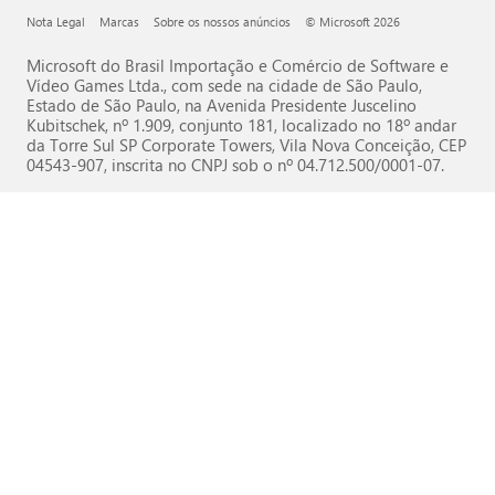
Nota Legal
Marcas
Sobre os nossos anúncios
© Microsoft 2026
Microsoft do Brasil Importação e Comércio de Software e
Vídeo Games Ltda., com sede na cidade de São Paulo,
Estado de São Paulo, na Avenida Presidente Juscelino
Kubitschek, nº 1.909, conjunto 181, localizado no 18º andar
da Torre Sul SP Corporate Towers, Vila Nova Conceição, CEP
04543-907, inscrita no CNPJ sob o nº 04.712.500/0001-07.