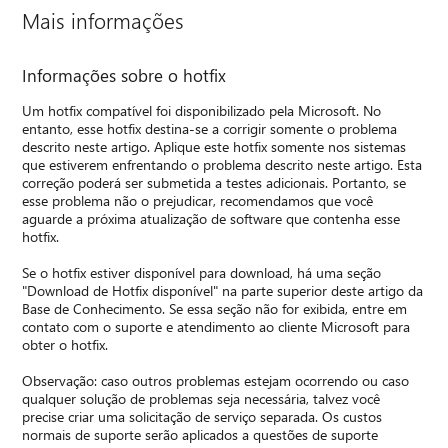
Mais informações
Informações sobre o hotfix
Um hotfix compatível foi disponibilizado pela Microsoft. No
entanto, esse hotfix destina-se a corrigir somente o problema
descrito neste artigo. Aplique este hotfix somente nos sistemas
que estiverem enfrentando o problema descrito neste artigo. Esta
correção poderá ser submetida a testes adicionais. Portanto, se
esse problema não o prejudicar, recomendamos que você
aguarde a próxima atualização de software que contenha esse
hotfix.
Se o hotfix estiver disponível para download, há uma seção
"Download de Hotfix disponível" na parte superior deste artigo da
Base de Conhecimento. Se essa seção não for exibida, entre em
contato com o suporte e atendimento ao cliente Microsoft para
obter o hotfix.
Observação: caso outros problemas estejam ocorrendo ou caso
qualquer solução de problemas seja necessária, talvez você
precise criar uma solicitação de serviço separada. Os custos
normais de suporte serão aplicados a questões de suporte