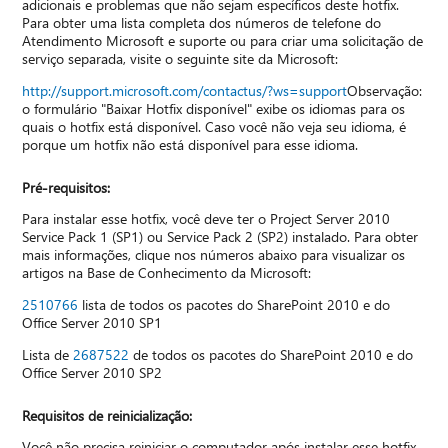
adicionais e problemas que não sejam específicos deste hotfix.
Para obter uma lista completa dos números de telefone do
Atendimento Microsoft e suporte ou para criar uma solicitação de
serviço separada, visite o seguinte site da Microsoft:
http://support.microsoft.com/contactus/?ws=support
Observação:
o formulário "Baixar Hotfix disponível" exibe os idiomas para os
quais o hotfix está disponível. Caso você não veja seu idioma, é
porque um hotfix não está disponível para esse idioma.
Pré-requisitos:
Para instalar esse hotfix, você deve ter o Project Server 2010
Service Pack 1 (SP1) ou Service Pack 2 (SP2) instalado. Para obter
mais informações, clique nos números abaixo para visualizar os
artigos na Base de Conhecimento da Microsoft:
2510766
lista de todos os pacotes do SharePoint 2010 e do
Office Server 2010 SP1
Lista de
2687522
de todos os pacotes do SharePoint 2010 e do
Office Server 2010 SP2
Requisitos de reinicialização:
Você não precisa reiniciar o computador após instalar esse hotfix.