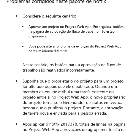
Problemas corrigidos neste pacote de hotfix
Considere o seguinte cenário:
Aprovar um projeto no Project Web App. Em seguida, botões
na página de aprovação do fluxo de trabalho não estão
disponíveis.
Você pode alterar o idioma de exibição do Project Web App
para um idioma diferente.
Nesse cenário, os botões para a aprovação de fluxo de
trabalho são reativados incorretamente.
Suponha que o proprietário do projeto para um projeto
for alterado depois que ele é publicado. Quando um
membro da equipe atribui uma tarefa existente do
projeto entre si no Project Web App, o novo proprietário
do projeto torna-se o Gerenciador de status em vez da
pessoa que o publicou o projeto. Portanto, a aprovação
de tarefa nova é enviada para a pessoa errada.
Após aplicar o hotfix 2817378, totais de linhas na página
no Project Web App aprovações do agrupamento são da