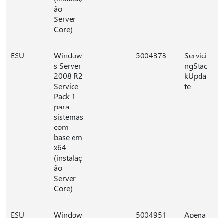
ão
Server
Core)
ESU
Window
5004378
Servici
s Server
ngStac
2008 R2
kUpda
Service
te
Pack 1
para
sistemas
com
base em
x64
(instalaç
ão
Server
Core)
ESU
Window
5004951
Apena