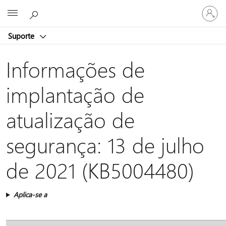
Entre
Microsoft
em
sua
Suporte
conta
Informações de
implantação de
atualização de
segurança: 13 de julho
de 2021 (KB5004480)
Aplica-se a