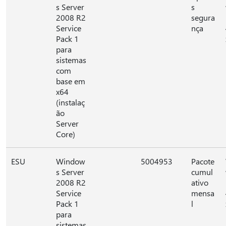
s Server
s
2008 R2
segura
Service
nça
Pack 1
para
sistemas
com
base em
x64
(instalaç
ão
Server
Core)
ESU
Window
5004953
Pacote
s Server
cumul
2008 R2
ativo
Service
mensa
Pack 1
l
para
sistemas