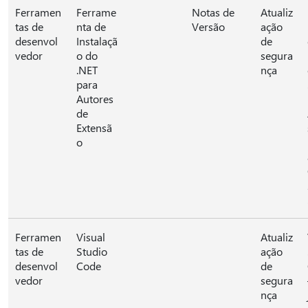
Ferramen
Ferrame
Notas de
Atualiz
tas de
nta de
Versão
ação
desenvol
Instalaçã
de
vedor
o do
segura
.NET
nça
para
Autores
de
Extensã
o
Ferramen
Visual
Atualiz
tas de
Studio
ação
desenvol
Code
de
vedor
segura
nça