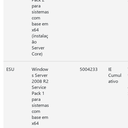
para
sistemas
com
base em
x64
(instalaç
ão
Server
Core)
ESU
Window
5004233
IE
s Server
Cumul
2008 R2
ativo
Service
Pack 1
para
sistemas
com
base em
x64