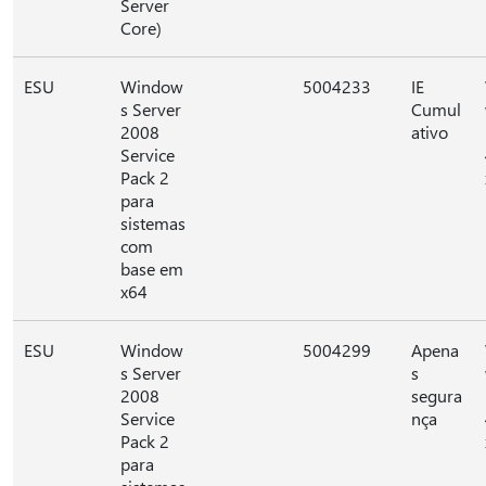
Server
Core)
ESU
Window
5004233
IE
s Server
Cumul
2008
ativo
Service
Pack 2
para
sistemas
com
base em
x64
ESU
Window
5004299
Apena
s Server
s
2008
segura
Service
nça
Pack 2
para