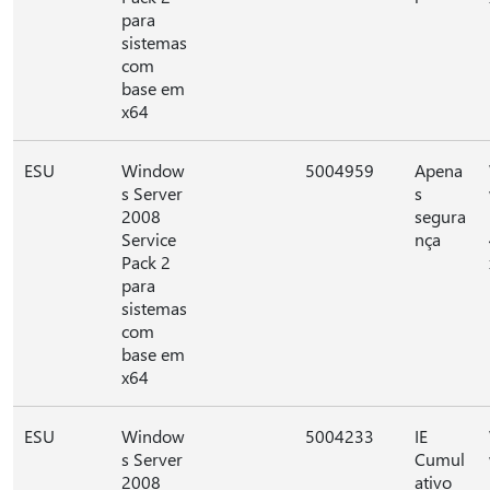
para
sistemas
com
base em
x64
ESU
Window
5004959
Apena
s Server
s
2008
segura
Service
nça
Pack 2
para
sistemas
com
base em
x64
ESU
Window
5004233
IE
s Server
Cumul
2008
ativo