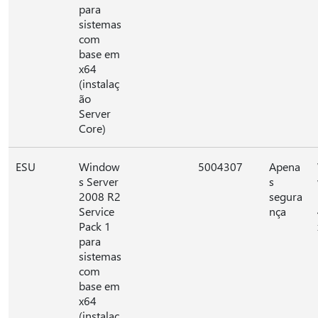
para
sistemas
com
base em
x64
(instalaç
ão
Server
Core)
ESU
Window
5004307
Apena
s Server
s
2008 R2
segura
Service
nça
Pack 1
para
sistemas
com
base em
x64
(instalaç