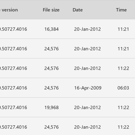
e version
File size
Date
Time
0.50727.4016
16,384
20-Jan-2012
11:21
0.50727.4016
24,576
20-Jan-2012
11:21
0.50727.4016
24,576
20-Jan-2012
11:22
0.50727.4016
24,576
16-Apr-2009
06:03
0.50727.4016
19,968
20-Jan-2012
11:22
0.50727.4016
24,576
20-Jan-2012
11:22