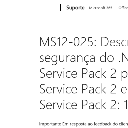
Microsoft
Suporte
Microsoft 365
Offic
MS12-025: Descr
segurança do .
Service Pack 2 
Service Pack 2 
Service Pack 2: 
Importante Em resposta ao feedback do clie