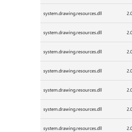
system.drawing.resources.dll
2.
system.drawing.resources.dll
2.
system.drawing.resources.dll
2.
system.drawing.resources.dll
2.
system.drawing.resources.dll
2.
system.drawing.resources.dll
2.
system.drawing.resources.dll
2.