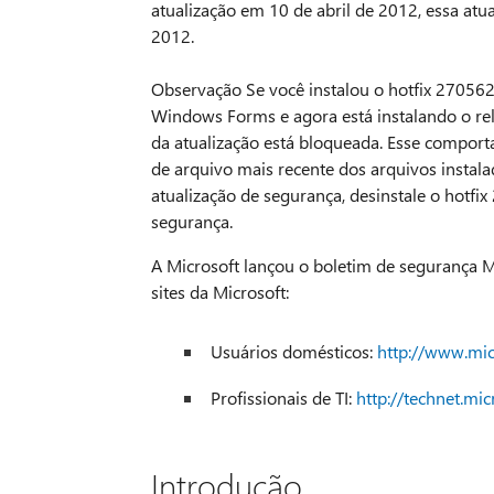
atualização em 10 de abril de 2012, essa at
2012.
Observação Se você instalou o hotfix 27056
Windows Forms e agora está instalando o rel
da atualização está bloqueada. Esse compo
de arquivo mais recente dos arquivos instala
atualização de segurança, desinstale o hotfi
segurança.
A Microsoft lançou o boletim de segurança M
sites da Microsoft:
Usuários domésticos:
http://www.mic
Profissionais de TI:
http://technet.mi
Introdução