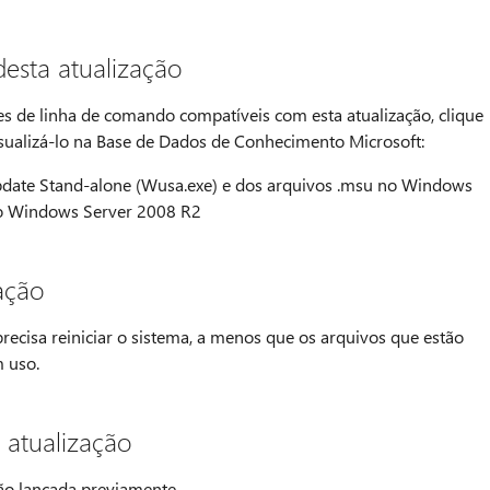
esta atualização
es de linha de comando compatíveis com esta atualização, clique
sualizá-lo na Base de Dados de Conhecimento Microsoft:
date Stand-alone (Wusa.exe) e dos arquivos .msu no Windows
no Windows Server 2008 R2
ação
precisa reiniciar o sistema, a menos que os arquivos que estão
 uso.
 atualização
ção lançada previamente.