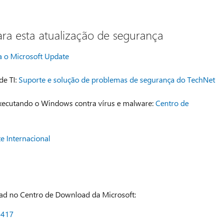
ra esta atualização de segurança
a o Microsoft Update
de TI:
Suporte e solução de problemas de segurança do TechNet
xecutando o Windows contra vírus e malware:
Centro de
e Internacional
oad no Centro de Download da Microsoft:
7417