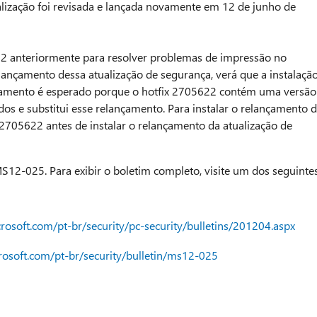
ualização foi revisada e lançada novamente em 12 de junho de
22 anteriormente para resolver problemas de impressão no
ançamento dessa atualização de segurança, verá que a instalaçã
rtamento é esperado porque o hotfix 2705622 contém uma versão
dos e substitui esse relançamento. Para instalar o relançamento 
x 2705622 antes de instalar o relançamento da atualização de
S12-025. Para exibir o boletim completo, visite um dos seguinte
rosoft.com/pt-br/security/pc-security/bulletins/201204.aspx
crosoft.com/pt-br/security/bulletin/ms12-025