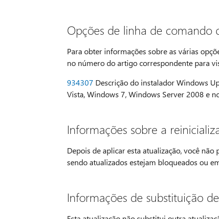
Opções de linha de comando d
Para obter informações sobre as várias opçõ
no número do artigo correspondente para vi
934307
Descrição do instalador Windows Up
Vista, Windows 7, Windows Server 2008 e 
Informações sobre a reinicializ
Depois de aplicar esta atualização, você não 
sendo atualizados estejam bloqueados ou em
Informações de substituição de
Esta atualização não substitui outra atualiza