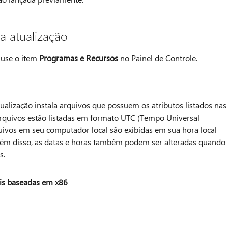
a atualização
 use o item
Programas e Recursos
no Painel de Controle.
ualização instala arquivos que possuem os atributos listados nas
 arquivos estão listadas em formato UTC (Tempo Universal
uivos em seu computador local são exibidas em sua hora local
Além disso, as datas e horas também podem ser alteradas quando
s.
eis baseadas em x86