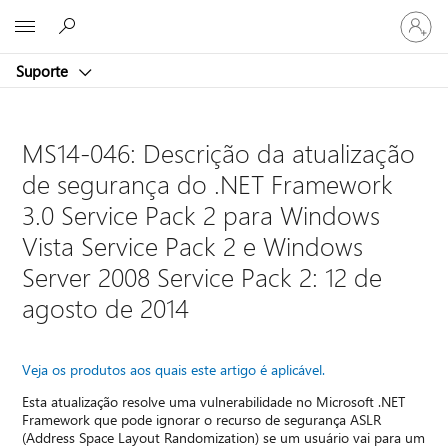
Entre
Microsoft
em
sua
Suporte
conta
MS14-046: Descrição da atualização
de segurança do .NET Framework
3.0 Service Pack 2 para Windows
Vista Service Pack 2 e Windows
Server 2008 Service Pack 2: 12 de
agosto de 2014
Veja os produtos aos quais este artigo é aplicável.
Esta atualização resolve uma vulnerabilidade no Microsoft .NET
Framework que pode ignorar o recurso de segurança ASLR
(Address Space Layout Randomization) se um usuário vai para um