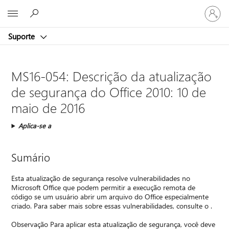
Entre
Microsoft
em
sua
Suporte
conta
MS16-054: Descrição da atualização
de segurança do Office 2010: 10 de
maio de 2016
Aplica-se a
Sumário
Esta atualização de segurança resolve vulnerabilidades no
Microsoft Office que podem permitir a execução remota de
código se um usuário abrir um arquivo do Office especialmente
criado. Para saber mais sobre essas vulnerabilidades, consulte o .
Observação Para aplicar esta atualização de segurança, você deve