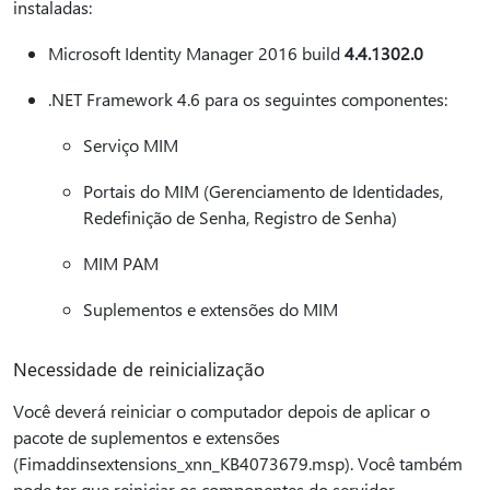
instaladas:
Microsoft Identity Manager 2016 build
4.4.1302.0
.NET Framework 4.6 para os seguintes componentes:
Serviço MIM
Portais do MIM (Gerenciamento de Identidades,
Redefinição de Senha, Registro de Senha)
MIM PAM
Suplementos e extensões do MIM
Necessidade de reinicialização
Você deverá reiniciar o computador depois de aplicar o
pacote de suplementos e extensões
(Fimaddinsextensions_xnn_KB4073679.msp). Você também
pode ter que reiniciar os componentes do servidor.