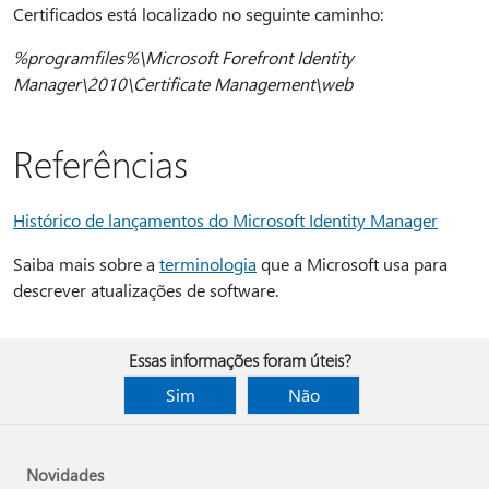
Certificados está localizado no seguinte caminho:
%programfiles%\Microsoft Forefront Identity
Manager\2010\Certificate Management\web
Referências
Histórico de lançamentos do Microsoft Identity Manager
Saiba mais sobre a
terminologia
que a Microsoft usa para
descrever atualizações de software.
Essas informações foram úteis?
Sim
Não
Novidades