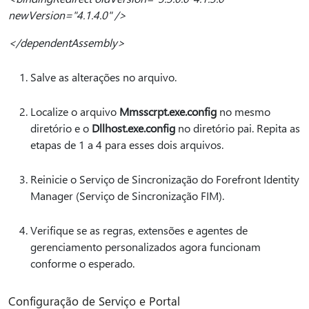
newVersion="4.1.4.0" />
</dependentAssembly>
Salve as alterações no arquivo.
Localize o arquivo
Mmsscrpt.exe.config
no mesmo
diretório e o
Dllhost.exe.config
no diretório pai. Repita as
etapas de 1 a 4 para esses dois arquivos.
Reinicie o Serviço de Sincronização do Forefront Identity
Manager (Serviço de Sincronização FIM).
Verifique se as regras, extensões e agentes de
gerenciamento personalizados agora funcionam
conforme o esperado.
Configuração de Serviço e Portal