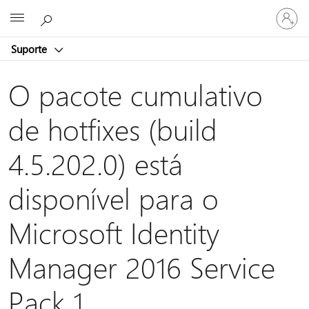
Entre
Microsoft
em
sua
Suporte
conta
O pacote cumulativo
de hotfixes (build
4.5.202.0) está
disponível para o
Microsoft Identity
Manager 2016 Service
Pack 1