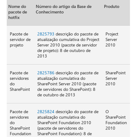
Nome do
Número do artigo da Base de
Produto
pacote de
Conhecimento
hotfix
Pacote de
2825793
descrição do pacote de
Project
servidor de
atualização cumulativa do Project
Server
projeto
Server 2010 (pacote de servidor
2010
de projeto): 8 de outubro de
2013
Pacote de
2825786
descrição do pacote de
SharePoint
servidores
atualização cumulativa do
Server
do
SharePoint Server 2010 (pacote
2010
SharePoint
de servidores do SharePoint): 8
de outubro de 2013
Pacote de
2825824
descrição do pacote de
O
servidores
atualização cumulativa do
SharePoint
do
SharePoint Foundation 2010
Foundation
SharePoint
(pacote de servidores do
2010
Foundation
SharePoint Foundation): 8 de