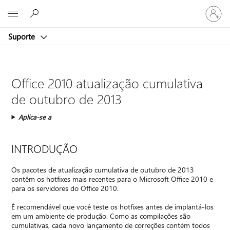
Entre
Microsoft
em
sua
Suporte
conta
Office 2010 atualização cumulativa
de outubro de 2013
Aplica-se a
INTRODUÇÃO
Os pacotes de atualização cumulativa de outubro de 2013
contêm os hotfixes mais recentes para o Microsoft Office 2010 e
para os servidores do Office 2010.
É recomendável que você teste os hotfixes antes de implantá-los
em um ambiente de produção. Como as compilações são
cumulativas, cada novo lançamento de correções contém todos