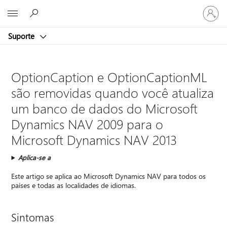
Entre
Microsoft
em
sua
Suporte
conta
OptionCaption e OptionCaptionML
são removidas quando você atualiza
um banco de dados do Microsoft
Dynamics NAV 2009 para o
Microsoft Dynamics NAV 2013
Aplica-se a
Este artigo se aplica ao Microsoft Dynamics NAV para todos os
países e todas as localidades de idiomas.
Sintomas