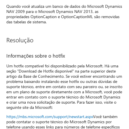
Quando você atualiza um banco de dados do Microsoft Dynamics
NAV 2009 para o Microsoft Dynamics NAV 2013, as
propriedades OptionCaption e OptionCaptionML são removidas
das tabelas de sistema.
Resolução
Informações sobre o hotfix
Um hotfix compatível foi disponibilizado pela Microsoft. Há uma
seção "Download de Hotfix disponível" na parte superior deste
artigo da Base de Conhecimento. Se você estiver encontrando um
problema baixando instalando esse hotfix ou outras dúvidas de
suporte técnico, entre em contato com seu parceiro ou, se inscrito
em um plano de suporte diretamente com a Microsoft, você pode
entrar em contato com o suporte técnico do Microsoft Dynamics
e criar uma nova solicitação de suporte. Para fazer isso, visite o
seguinte site da Microsoft:
https://mbs.microsoft.com/support/newstart.aspx
Você também
pode contatar o suporte técnico do Microsoft Dynamics por
telefone usando esses links para números de telefone específicos