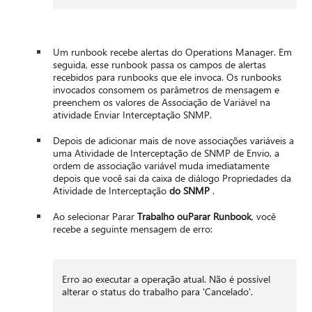
Um runbook recebe alertas do Operations Manager. Em
seguida, esse runbook passa os campos de alertas
recebidos para runbooks que ele invoca. Os runbooks
invocados consomem os parâmetros de mensagem e
preenchem os valores de Associação de Variável na
atividade Enviar Interceptação SNMP.
Depois de adicionar mais de nove associações variáveis a
uma Atividade de Interceptação de SNMP de Envio, a
ordem de associação variável muda imediatamente
depois que você sai da caixa de diálogo Propriedades da
Atividade de Interceptação
do SNMP
.
Ao selecionar Parar
Trabalho ou
Parar Runbook
, você
recebe a seguinte mensagem de erro:
Erro ao executar a operação atual. Não é possível
alterar o status do trabalho para 'Cancelado'.