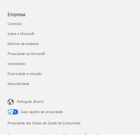
Empresa
Carreiras
Sobre a Microsoft
Notícias da empresa
Privacidade na Microsoft
Investidores
Diversidade e inclusão
Acessibilidade
Português (Brasil)
Suas opções de privacidade
Privacidade dos Dados de Saúde do Consumidor
Entre em contato com a Microsoft
Privacidade
Ética e Compliance