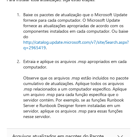
Baixe os pacotes de atualização que o Microsoft Update
fornece para cada computador. O Microsoft Update
fornece as atualizações apropriadas de acordo com os
componentes instalados em cada computador. Ou baixe
do
http://catalog.update.microsoft.com/v7/site/Search.aspx?
q=2965419
.
Extraia e aplique os arquivos .msp apropriados em cada
computador.
Observe que os arquivos .msp estão incluídos no pacote
cumulativo de atualizações. Aplique todos os arquivos
.msp relacionados a um computador específico. Aplique
um arquivo .msp para cada função específica que o
servidor contém. Por exemplo, se as funções Runbook
Server e Runbook Designer forem instaladas em um
servidor, aplique os arquivos .msp para essas funções
nesse servidor.
Arquivos atualizados em pacotes do Pacote