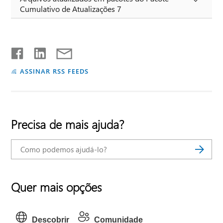
Cumulativo de Atualizações 7
ASSINAR RSS FEEDS
Precisa de mais ajuda?
Quer mais opções
Descobrir
Comunidade