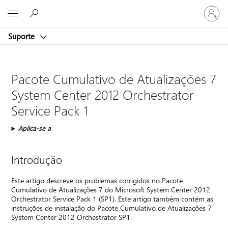
Entre
Microsoft
em
sua
Suporte
conta
Pacote Cumulativo de Atualizações 7
System Center 2012 Orchestrator
Service Pack 1
Aplica-se a
Introdução
Este artigo descreve os problemas corrigidos no Pacote
Cumulativo de Atualizações 7 do Microsoft System Center 2012
Orchestrator Service Pack 1 (SP1). Este artigo também contém as
instruções de instalação do Pacote Cumulativo de Atualizações 7
System Center 2012 Orchestrator SP1.