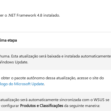
 ter o .NET Framework 4.8 instalado.
ima etapa
uma. Esta atualização será baixada e instalada automaticamente
Windows Update.
 obter o pacote autônomo dessa atualização, acesse o site do
logo do Microsoft Update
.
 atualização será automaticamente sincronizada com o WSUS se
 configurar
Produtos e Classificações
da seguinte maneira: