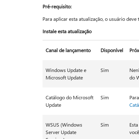
Pré-requisito:
Para aplicar esta atualização, o usuário deve
Instale esta atualização
Canal de lançamento
Disponível
Próx
Windows Update e
Sim
Nenh
Microsoft Update
do 
Catálogo do Microsoft
Sim
Para
Update
Catá
WSUS (Windows
Sim
Esta
Server Update
você