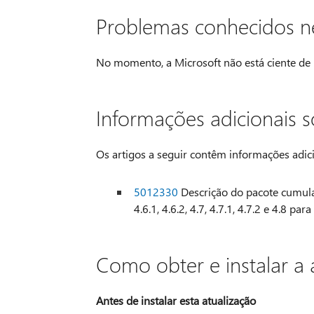
Problemas conhecidos ne
No momento, a Microsoft não está ciente de 
Informações adicionais s
Os artigos a seguir contêm informações adici
5012330
Descrição do pacote cumulat
4.6.1, 4.6.2, 4.7, 4.7.1, 4.7.2 e 4.8
Como obter e instalar a 
Antes de instalar esta atualização