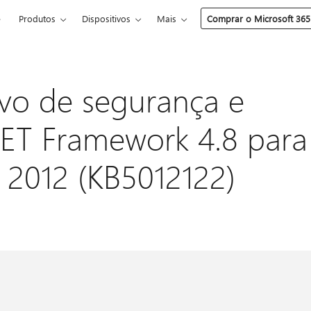
e
Produtos
Dispositivos
Mais
Comprar o Microsoft 365
vo de segurança e
NET Framework 4.8 para
 2012 (KB5012122)