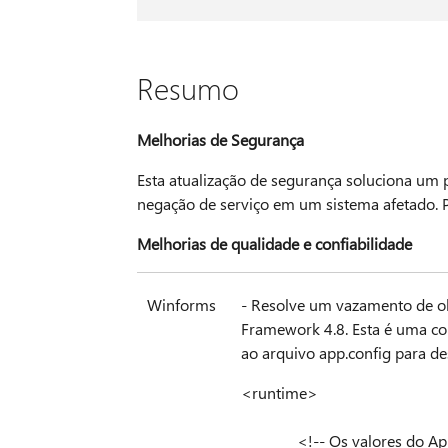
Resumo
Melhorias de Segurança
Esta atualização de segurança soluciona u
negação de serviço em um sistema afetado. 
Melhorias de qualidade e confiabilidade
Winforms
- Resolve um vazamento de ob
Framework 4.8. Esta é uma co
ao arquivo app.config para des
<runtime>
<!-- Os valores do AppCon