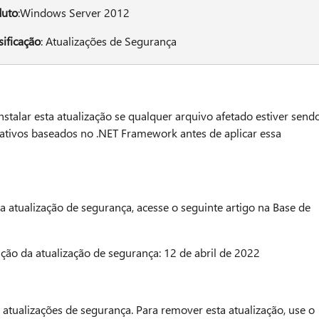
duto
:Windows Server 2012
sificação
: Atualizações de Segurança
nstalar esta atualização se qualquer arquivo afetado estiver send
ativos baseados no .NET Framework antes de aplicar essa
a atualização de segurança, acesse o seguinte artigo na Base de
ão da atualização de segurança: 12 de abril de 2022
tualizações de segurança. Para remover esta atualização, use o