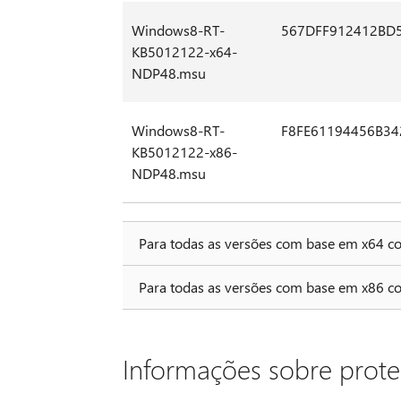
Windows8-RT-
567DFF912412BD
KB5012122-x64-
NDP48.msu
Windows8-RT-
F8FE61194456B3
KB5012122-x86-
NDP48.msu
Para todas as versões com base em x64 c
Para todas as versões com base em x86 c
Informações sobre prot