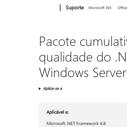
Microsoft
Suporte
Microsoft 365
Offic
Pacote cumulati
qualidade do .
Windows Server
Aplica-se a
Aplicável a:
Microsoft .NET Framework 4.8