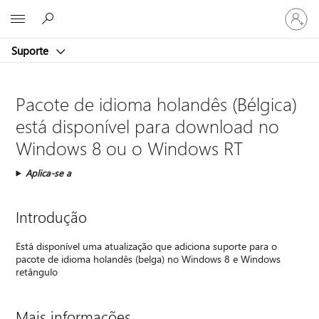
Entre
Microsoft
em
sua
Suporte
conta
Pacote de idioma holandês (Bélgica)
está disponível para download no
Windows 8 ou o Windows RT
Aplica-se a
Introdução
Está disponível uma atualização que adiciona suporte para o
pacote de idioma holandês (belga) no Windows 8 e Windows
retângulo
Mais informações