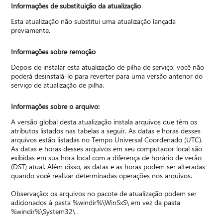
Informações de substituição da atualização
Esta atualização não substitui uma atualização lançada
previamente.
Informações sobre remoção
Depois de instalar esta atualização de pilha de serviço, você não
poderá desinstalá-lo para reverter para uma versão anterior do
serviço de atualização de pilha.
Informações sobre o arquivo:
A versão global desta atualização instala arquivos que têm os
atributos listados nas tabelas a seguir. As datas e horas desses
arquivos estão listadas no Tempo Universal Coordenado (UTC).
As datas e horas desses arquivos em seu computador local são
exibidas em sua hora local com a diferença de horário de verão
(DST) atual. Além disso, as datas e as horas podem ser alteradas
quando você realizar determinadas operações nos arquivos.
Observação: os arquivos no pacote de atualização podem ser
adicionados à pasta %windir%\WinSxS\ em vez da pasta
%windir%\System32\ .