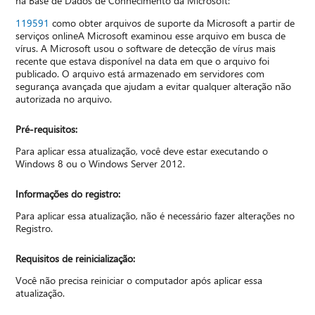
na Base de Dados de Conhecimento da Microsoft:
119591
como obter arquivos de suporte da Microsoft a partir de
serviços onlineA Microsoft examinou esse arquivo em busca de
vírus. A Microsoft usou o software de detecção de vírus mais
recente que estava disponível na data em que o arquivo foi
publicado. O arquivo está armazenado em servidores com
segurança avançada que ajudam a evitar qualquer alteração não
autorizada no arquivo.
Pré-requisitos:
Para aplicar essa atualização, você deve estar executando o
Windows 8 ou o Windows Server 2012.
Informações do registro:
Para aplicar essa atualização, não é necessário fazer alterações no
Registro.
Requisitos de reinicialização:
Você não precisa reiniciar o computador após aplicar essa
atualização.