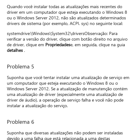
Quando você instalar todas as atualizações mais recentes do
driver em um computador que esteja executando o Windows 8
ou o Windows Server 2012, não são atualizados determinados
drivers de sistema (por exemplo, ACPI. sys) no seguinte local:
systemdrive:\Windows\System32\driversObservação: Para
verificar a versão do driver, clique com botão direito no arquivo
de driver, clique em
Propriedades
e, em seguida, clique na guia
detalhes
.
Problema 5
Suponha que você tentar instalar uma atualização de serviço em
um computador que esteja executando o Windows 8 ou o
Windows Server 2012. Se a atualização de manutenção contém
uma atualização de driver (especialmente uma atualização de
driver de áudio), a operação de serviço falha e você não pode
instalar a atualização do serviço.
Problema 6
Suponha que diversas atualizações não podem ser instaladas
devido a uma falha que está relacionada a uma destas