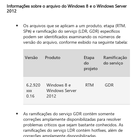
Informações sobre o arquivo do Windows 8 e o Windows Server
2012
Os arquivos que se aplicam a um produto, etapa (RTM,
SP
n
) e ramificação do serviço (LDR, GDR) específicos
podem ser identificados examinando os números de
versão do arquivo, conforme exibido na seguinte tabela:
Versão
Produto
Etapa
Ramificação
do
do serviço
projeto
6.2.920
Windows 8 e
RTM
GDR
xxx
Windows Server
0.16
2012
As ramificações do serviço GDR contêm somente
correções amplamente disponibilizadas para resolver
problemas críticos que sejam bastante conhecidos. As
ramificações do serviço LDR contém hotfixes, além de
correções amplamente disponibilizadas.