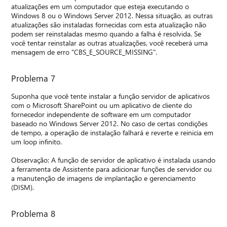
atualizações em um computador que esteja executando o
Windows 8 ou o Windows Server 2012. Nessa situação, as outras
atualizações são instaladas fornecidas com esta atualização não
podem ser reinstaladas mesmo quando a falha é resolvida. Se
você tentar reinstalar as outras atualizações, você receberá uma
mensagem de erro "CBS_E_SOURCE_MISSING".
Problema 7
Suponha que você tente instalar a função servidor de aplicativos
com o Microsoft SharePoint ou um aplicativo de cliente do
fornecedor independente de software em um computador
baseado no Windows Server 2012. No caso de certas condições
de tempo, a operação de instalação falhará e reverte e reinicia em
um loop infinito.
Observação: A função de servidor de aplicativo é instalada usando
a ferramenta de Assistente para adicionar funções de servidor ou
a manutenção de imagens de implantação e gerenciamento
(DISM).
Problema 8