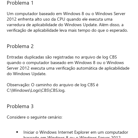
Problema 1
Um computador baseado em Windows 8 ou o Windows Server
2012 enfrenta alto uso da CPU quando ele executa uma
varredura de aplicabilidade do Windows Update. Além disso, a
verificação de aplicabilidade leva mais tempo do que o esperado.
Problema 2
Entradas duplicadas são registradas no arquivo de log CBS
quando o computador baseado em Windows 8 ou o Windows
Server 2012 executa uma verificação automática de aplicabilidade
do Windows Update.
Observação: O caminho do arquivo de log CBS é
C:\Windows\Logs\CBS\CBS.log.
Problema 3
Considere o seguinte cenário:
Iniciar o Windows Internet Explorer em um computador
baseado em Windows 8 ou o Windows Server 2012.