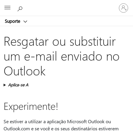
Iniciar
Microsoft
sessão
na
Suporte
conta
Resgatar ou substituir
um e-mail enviado no
Outlook
Aplica-se A
Experimente!
Se estiver a utilizar a aplicação Microsoft Outlook ou
Outlook.com e se você e os seus destinatários estiverem