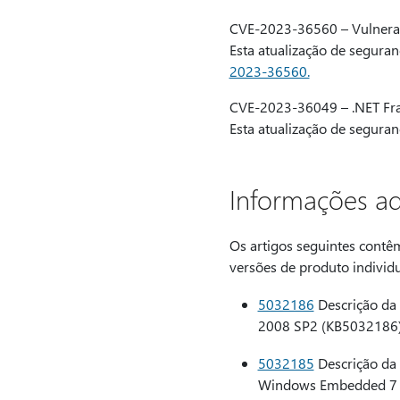
CVE-2023-36560 – Vulnerab
Esta atualização de segura
2023-36560.
CVE-2023-36049 – .NET Fra
Esta atualização de segura
Informações adi
Os artigos seguintes contê
versões de produto individu
5032186
Descrição da 
2008 SP2 (KB5032186
5032185
Descrição da A
Windows Embedded 7 S