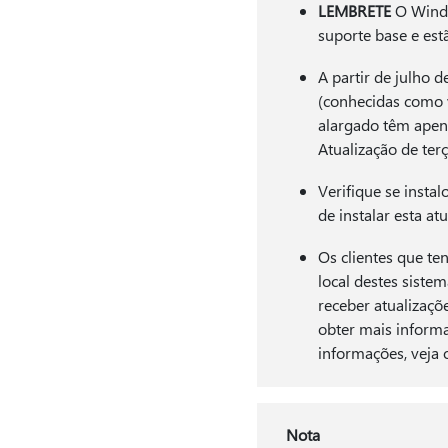
LEMBRETE
O Windo
suporte base e est
A partir de julho 
(conhecidas como v
alargado têm apen
Atualização de terç
Verifique se instal
de instalar esta a
Os clientes que t
local destes siste
receber atualizaçõ
obter mais informa
informações, veja
Nota