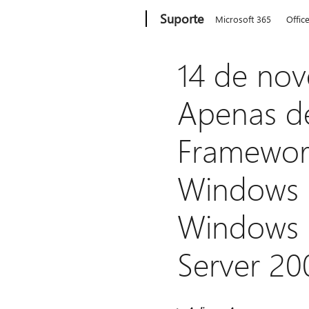
Microsoft
Suporte
Microsoft 365
Offic
14 de nov
Apenas d
Framework 
Windows 
Windows 
Server 20