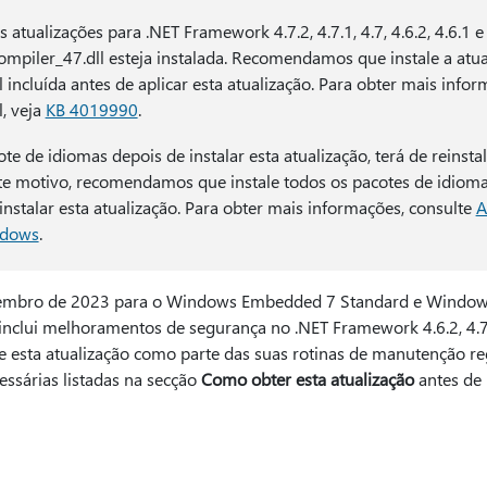
 atualizações para .NET Framework 4.7.2, 4.7.1, 4.7, 4.6.2, 4.6.1
ompiler_47.dll esteja instalada. Recomendamos que instale a atua
 incluída antes de aplicar esta atualização. Para obter mais info
, veja
KB 4019990
.
te de idiomas depois de instalar esta atualização, terá de reinstal
ste motivo, recomendamos que instale todos os pacotes de idiom
instalar esta atualização. Para obter mais informações, consulte
A
ndows
.
vembro de 2023 para o Windows Embedded 7 Standard e Window
clui melhoramentos de segurança no .NET Framework 4.6.2, 4.7, 4
sta atualização como parte das suas rotinas de manutenção regu
essárias listadas na secção
Como obter esta atualização
antes de i