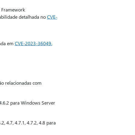
T Framework
abilidade detalhada no
CVE-
hada em
CVE-2023-36049.
tão relacionadas com
 4.6.2 para Windows Server
4.7, 4.7.1, 4.7.2, 4.8 para