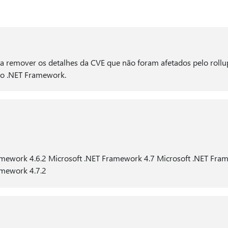
a remover os detalhes da CVE que não foram afetados pelo rollu
o .NET Framework.
amework 4.6.2 Microsoft .NET Framework 4.7 Microsoft .NET Fra
amework 4.7.2