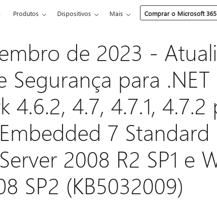
e
Produtos
Dispositivos
Mais
Comprar o Microsoft 365
embro de 2023 - Atual
e Segurança para .NET
4.6.2, 4.7, 4.7.1, 4.7.2
Embedded 7 Standard 
Server 2008 R2 SP1 e 
08 SP2 (KB5032009)