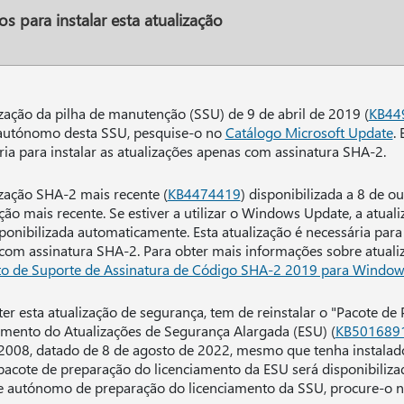
os para instalar esta atualização
ização da pilha de manutenção (SSU) de 9 de abril de 2019 (
KB44
autónomo desta SSU, pesquise-o no
Catálogo Microsoft Update
.
ria para instalar as atualizações apenas com assinatura SHA-2.
ização SHA-2 mais recente (
KB4474419
) disponibilizada a 8 de o
ção mais recente. Se estiver a utilizar o Windows Update, a atua
ponibilizada automaticamente. Esta atualização é necessária para 
com assinatura SHA-2. Para obter mais informações sobre atuali
to de Suporte de Assinatura de Código SHA-2 2019 para Windo
ter esta atualização de segurança, tem de reinstalar o "Pacote de
amento do Atualizações de Segurança Alargada (ESU) (
KB501689
2008, datado de 8 de agosto de 2022, mesmo que tenha instalad
pacote de preparação do licenciamento da ESU será disponibiliz
e autónomo de preparação do licenciamento da SSU, procure-o 