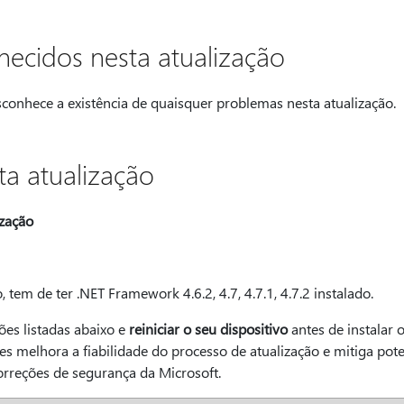
ecidos nesta atualização
conhece a existência de quaisquer problemas nesta atualização.
a atualização
ização
, tem de ter .NET Framework 4.6.2, 4.7, 4.7.1, 4.7.2 instalado.
ões listadas abaixo e
reiniciar o seu dispositivo
antes de instalar 
ões melhora a fiabilidade do processo de atualização e mitiga pot
correções de segurança da Microsoft.