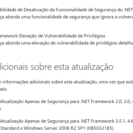
ilidade de Desativação da Funcionalidade de Segurança do .NE
nça aborda uma funcionalidade de segurança que ignora a vulner
mework Elevação de Vulnerabilidade de Privilégios
nça aborda uma elevação de vulnerabilidade de privilégios detal
cionais sobre esta atualização
m informações adicionais sobre esta atualização, uma vez que es
ais.
Atualização Apenas de Segurança para .NET Framework 2.0, 3.0,
)
tualização Apenas de Segurança para .NET Framework 3.5.1, 4.6.2, 
tandard e Windows Server 2008 R2 SP1 (KB5032185)