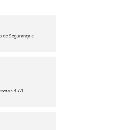
p de Segurança e
mework 4.7.1