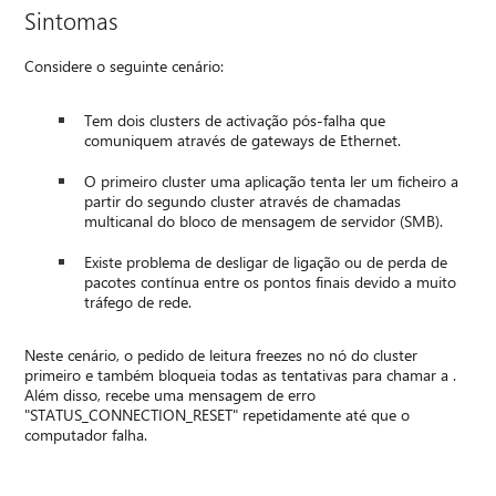
Sintomas
Considere o seguinte cenário:
Tem dois clusters de activação pós-falha que
comuniquem através de gateways de Ethernet.
O primeiro cluster uma aplicação tenta ler um ficheiro a
partir do segundo cluster através de chamadas
multicanal do bloco de mensagem de servidor (SMB).
Existe problema de desligar de ligação ou de perda de
pacotes contínua entre os pontos finais devido a muito
tráfego de rede.
Neste cenário, o pedido de leitura freezes no nó do cluster
primeiro e também bloqueia todas as tentativas para chamar a .
Além disso, recebe uma mensagem de erro
"STATUS_CONNECTION_RESET" repetidamente até que o
computador falha.