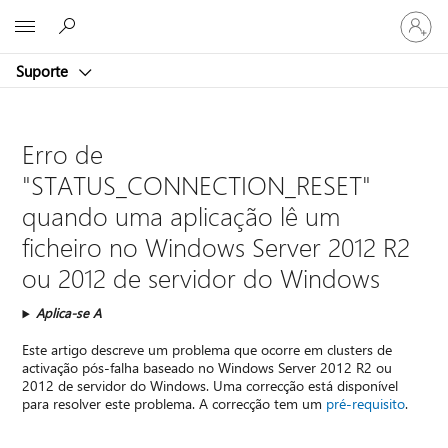
Iniciar
Microsoft
sessão
na
Suporte
conta
Erro de
"STATUS_CONNECTION_RESET"
quando uma aplicação lê um
ficheiro no Windows Server 2012 R2
ou 2012 de servidor do Windows
Aplica-se A
Este artigo descreve um problema que ocorre em clusters de
activação pós-falha baseado no Windows Server 2012 R2 ou
2012 de servidor do Windows. Uma correcção está disponível
para resolver este problema. A correcção tem um
pré-requisito
.