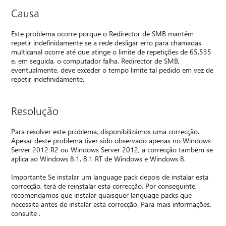
Causa
Este problema ocorre porque o Redirector de SMB mantém
repetir indefinidamente se a rede desligar erro para chamadas
multicanal ocorre até que atinge o limite de repetições de 65.535
e, em seguida, o computador falha. Redirector de SMB,
eventualmente, deve exceder o tempo limite tal pedido em vez de
repetir indefinidamente.
Resolução
Para resolver este problema, disponibilizámos uma correcção.
Apesar deste problema tiver sido observado apenas no Windows
Server 2012 R2 ou Windows Server 2012, a correcção também se
aplica ao Windows 8.1, 8.1 RT de Windows e Windows 8.
Importante Se instalar um language pack depois de instalar esta
correcção, terá de reinstalar esta correcção. Por conseguinte,
recomendamos que instalar quaisquer language packs que
necessita antes de instalar esta correcção. Para mais informações,
consulte .