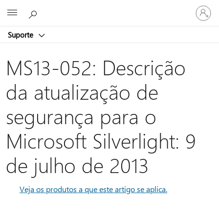
Iniciar
Microsoft
sessão
na
Suporte
conta
MS13-052: Descrição
da atualização de
segurança para o
Microsoft Silverlight: 9
de julho de 2013
Veja os produtos a que este artigo se aplica.