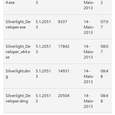
4.exe
3
Maio-
2
2013
Silverlight_De
5.1.2051
9337
14-
07:0
veloper.exe
3
Maio-
7
2013
Silverlight_De
5.1.2051
17842
14-
08:0
veloper_x64.e
3
Maio-
7
xe
2013
Silverlight.dm
5.1.2051
14931
14-
08:4
g
3
Maio-
8
2013
Silverlight_De
5.1.2051
20504
14-
08:4
veloper.dmg
3
Maio-
8
2013