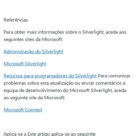
Referências
Para obter mais informações sobre o Silverlight, aceda aos
seguintes sites da Microsoft:
Administração do Silverlight
Microsoft Silverlight
Recursos para programadores do Silverlight
Para comunicar
problemas sobre esta atualização ou enviar comentários à
equipa de desenvolvimento do Microsoft Silverlight, aceda
ao seguinte site da Microsoft:
Microsoft Connect
Aplica-se a Este artigo aplica-se ao seguinte: