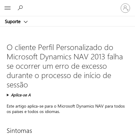
Iniciar
Microsoft
sessão
na
Suporte
conta
O cliente Perfil Personalizado do
Microsoft Dynamics NAV 2013 falha
se ocorrer um erro de excesso
durante o processo de início de
sessão
Aplica-se A
Este artigo aplica-se para o Microsoft Dynamics NAV para todos
os países e todos os idiomas.
Sintomas