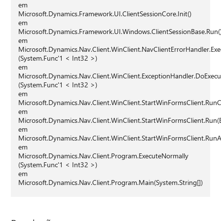
em
Microsoft.Dynamics.Framework.UI.ClientSessionCore.Init()
em
Microsoft.Dynamics.Framework.UI.Windows.ClientSessionBase.Run(
em
Microsoft.Dynamics.Nav.Client.WinClient.NavClientErrorHandler.E
(System.Func'1 < Int32 >)
em
Microsoft.Dynamics.Nav.Client.WinClient.ExceptionHandler.DoExecu
(System.Func'1 < Int32 >)
em
Microsoft.Dynamics.Nav.Client.WinClient.StartWinFormsClient.RunC
em
Microsoft.Dynamics.Nav.Client.WinClient.StartWinFormsClient.Run(
em
Microsoft.Dynamics.Nav.Client.WinClient.StartWinFormsClient.Run
em
Microsoft.Dynamics.Nav.Client.Program.ExecuteNormally
(System.Func'1 < Int32 >)
em
Microsoft.Dynamics.Nav.Client.Program.Main(System.String[])