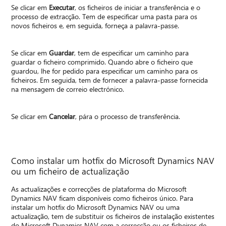
Se clicar em
Executar
, os ficheiros de iniciar a transferência e o
processo de extracção. Tem de especificar uma pasta para os
novos ficheiros e, em seguida, forneça a palavra-passe.
Se clicar em
Guardar
, tem de especificar um caminho para
guardar o ficheiro comprimido. Quando abre o ficheiro que
guardou, lhe for pedido para especificar um caminho para os
ficheiros. Em seguida, tem de fornecer a palavra-passe fornecida
na mensagem de correio electrónico.
Se clicar em
Cancelar
, pára o processo de transferência.
Como instalar um hotfix do Microsoft Dynamics NAV
ou um ficheiro de actualização
As actualizações e correcções de plataforma do Microsoft
Dynamics NAV ficam disponíveis como ficheiros único. Para
instalar um hotfix do Microsoft Dynamics NAV ou uma
actualização, tem de substituir os ficheiros de instalação existentes
do Microsoft Dynamics NAV com a correcção ou os ficheiros de