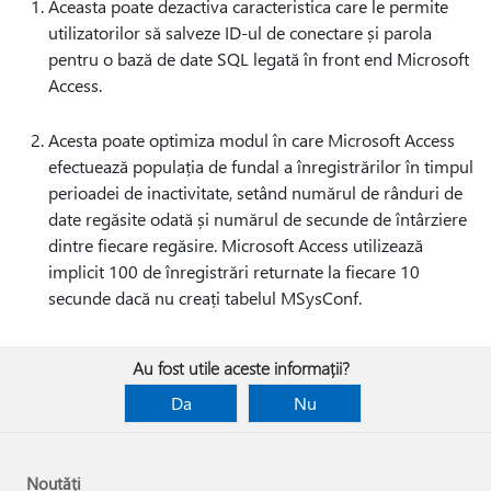
Aceasta poate dezactiva caracteristica care le permite
utilizatorilor să salveze ID-ul de conectare și parola
pentru o bază de date SQL legată în front end Microsoft
Access.
Acesta poate optimiza modul în care Microsoft Access
efectuează populația de fundal a înregistrărilor în timpul
perioadei de inactivitate, setând numărul de rânduri de
date regăsite odată și numărul de secunde de întârziere
dintre fiecare regăsire. Microsoft Access utilizează
implicit 100 de înregistrări returnate la fiecare 10
secunde dacă nu creați tabelul MSysConf.
Au fost utile aceste informații?
Da
Nu
Noutăți