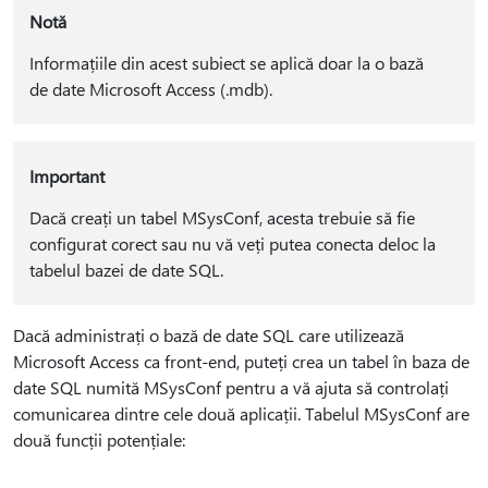
Notă
Informațiile din acest subiect se aplică doar la o bază
de date Microsoft Access (.mdb).
Important
Dacă creați un tabel MSysConf, acesta trebuie să fie
configurat corect sau nu vă veți putea conecta deloc la
tabelul bazei de date SQL.
Dacă administrați o bază de date SQL care utilizează
Microsoft Access ca front-end, puteți crea un tabel în baza de
date SQL numită MSysConf pentru a vă ajuta să controlați
comunicarea dintre cele două aplicații. Tabelul MSysConf are
două funcții potențiale: