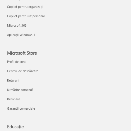
Copilot pentru organizații
Copilot pentru uz personal
Microsoft 365
Aplicații Windows 11
Microsoft Store
Profil de cont
Centrul de descărcare
Retururi
Urmărire comandă
Reciclare
Garanții comerciale
Educație