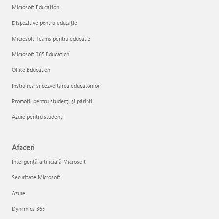
Microsoft Education
Dispozitive pentru educație
Microsoft Teams pentru educație
Microsoft 365 Education
Office Education
Instruirea și dezvoltarea educatorilor
Promoții pentru studenți și părinți
Azure pentru studenți
Afaceri
Inteligență artificială Microsoft
Securitate Microsoft
Azure
Dynamics 365