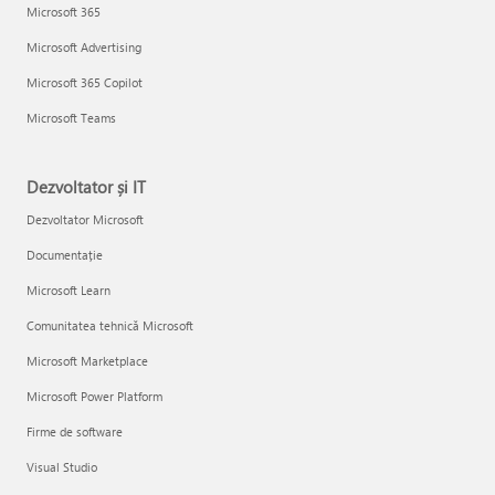
Microsoft 365
Microsoft Advertising
Microsoft 365 Copilot
Microsoft Teams
Dezvoltator și IT
Dezvoltator Microsoft
Documentație
Microsoft Learn
Comunitatea tehnică Microsoft
Microsoft Marketplace
Microsoft Power Platform
Firme de software
Visual Studio