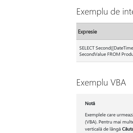
Exemplu de int
Expresie
SELECT Second([DateTime
SecondValue FROM Produc
Exemplu VBA
Notă
Exemplele care urmează 
(VBA). Pentru mai multe
verticală de lângă
Căut