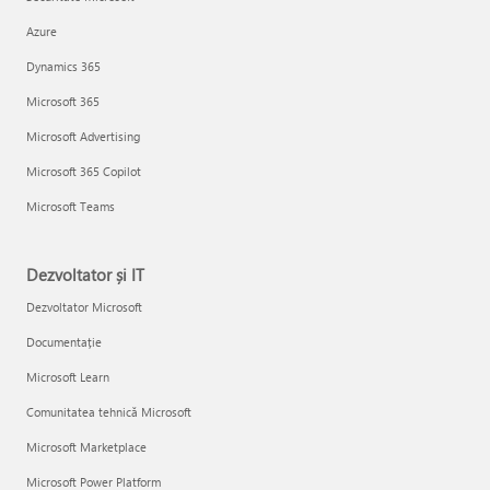
Azure
Dynamics 365
Microsoft 365
Microsoft Advertising
Microsoft 365 Copilot
Microsoft Teams
Dezvoltator și IT
Dezvoltator Microsoft
Documentație
Microsoft Learn
Comunitatea tehnică Microsoft
Microsoft Marketplace
Microsoft Power Platform