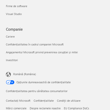
Firme de software
Visual Studio
Companie
Cariere
Confidențialitatea în cadrul companiei Microsoft
Angajamentul Microsoft privind prevenirea corupției și mitei
Investitori
Română (România)
Opțiunile dumneavoastră de confidențialitate
Confidențialitatea pentru sănătatea consumatorilor
Contactați Microsoft
Confidențialitate
Condiţii de utilizare
Mărci comerciale
Despre reclamele noastre
EU Compliance DoCs