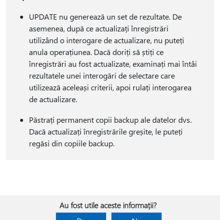
UPDATE nu generează un set de rezultate. De
asemenea, după ce actualizați înregistrări
utilizând o interogare de actualizare, nu puteți
anula operațiunea. Dacă doriți să știți ce
înregistrări au fost actualizate, examinați mai întâi
rezultatele unei interogări de selectare care
utilizează aceleași criterii, apoi rulați interogarea
de actualizare.
Păstrați permanent copii backup ale datelor dvs.
Dacă actualizați înregistrările greșite, le puteți
regăsi din copiile backup.
Au fost utile aceste informații?