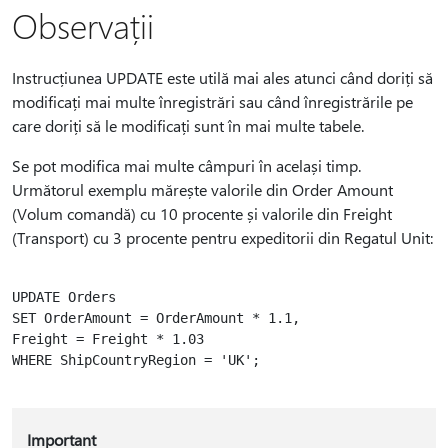
Observații
Instrucțiunea UPDATE este utilă mai ales atunci când doriți să
modificați mai multe înregistrări sau când înregistrările pe
care doriți să le modificați sunt în mai multe tabele.
Se pot modifica mai multe câmpuri în același timp.
Următorul exemplu mărește valorile din Order Amount
(Volum comandă) cu 10 procente și valorile din Freight
(Transport) cu 3 procente pentru expeditorii din Regatul Unit:
UPDATE Orders

SET OrderAmount = OrderAmount * 1.1,

Freight = Freight * 1.03

WHERE ShipCountryRegion = 'UK';

Important