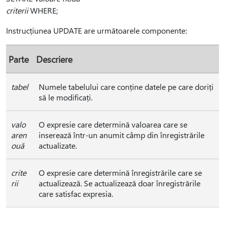
criterii
WHERE;
Instrucțiunea UPDATE are următoarele componente:
Parte
Descriere
tabel
Numele tabelului care conține datele pe care doriți
să le modificați.
valo
O expresie care determină valoarea care se
aren
inserează într-un anumit câmp din înregistrările
ouă
actualizate.
crite
O expresie care determină înregistrările care se
rii
actualizează. Se actualizează doar înregistrările
care satisfac expresia.