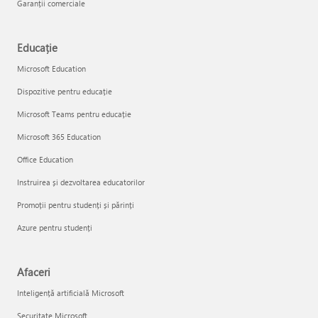
Garanții comerciale
Educație
Microsoft Education
Dispozitive pentru educație
Microsoft Teams pentru educație
Microsoft 365 Education
Office Education
Instruirea și dezvoltarea educatorilor
Promoții pentru studenți și părinți
Azure pentru studenți
Afaceri
Inteligență artificială Microsoft
Securitate Microsoft