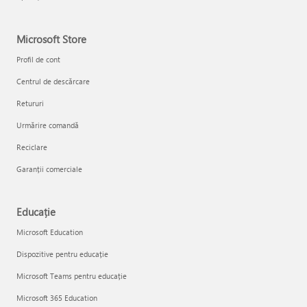
Microsoft Store
Profil de cont
Centrul de descărcare
Retururi
Urmărire comandă
Reciclare
Garanții comerciale
Educație
Microsoft Education
Dispozitive pentru educație
Microsoft Teams pentru educație
Microsoft 365 Education