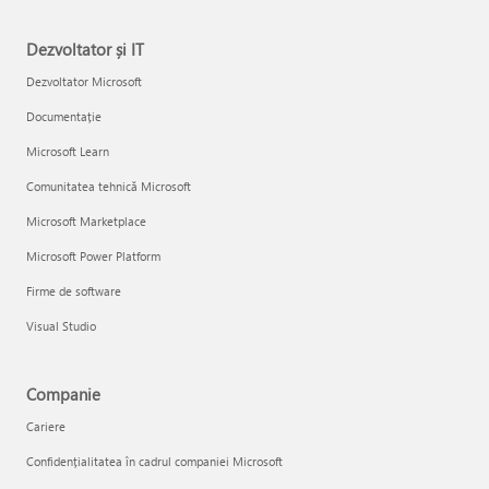
Dezvoltator și IT
Dezvoltator Microsoft
Documentație
Microsoft Learn
Comunitatea tehnică Microsoft
Microsoft Marketplace
Microsoft Power Platform
Firme de software
Visual Studio
Companie
Cariere
Confidențialitatea în cadrul companiei Microsoft