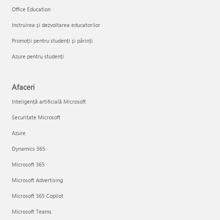
Office Education
Instruirea și dezvoltarea educatorilor
Promoții pentru studenți și părinți
Azure pentru studenți
Afaceri
Inteligență artificială Microsoft
Securitate Microsoft
Azure
Dynamics 365
Microsoft 365
Microsoft Advertising
Microsoft 365 Copilot
Microsoft Teams