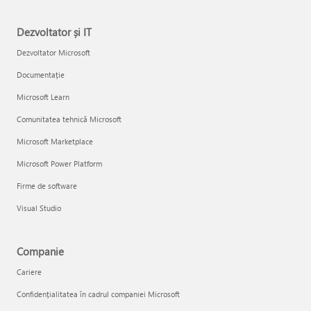
Dezvoltator și IT
Dezvoltator Microsoft
Documentație
Microsoft Learn
Comunitatea tehnică Microsoft
Microsoft Marketplace
Microsoft Power Platform
Firme de software
Visual Studio
Companie
Cariere
Confidențialitatea în cadrul companiei Microsoft