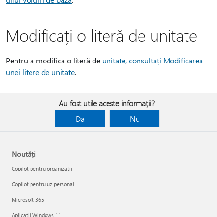
Modificați o literă de unitate
Pentru a modifica o literă de
unitate, consultați Modificarea
unei litere de unitate
.
Au fost utile aceste informații?
Da
Nu
Noutăți
Copilot pentru organizații
Copilot pentru uz personal
Microsoft 365
Aplicații Windows 11