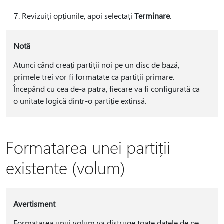
Revizuiți opțiunile, apoi selectați
Terminare
.
Notă
Atunci când creați partiții noi pe un disc de bază,
primele trei vor fi formatate ca partiții primare.
Începând cu cea de-a patra, fiecare va fi configurată ca
o unitate logică dintr-o partiție extinsă.
Formatarea unei partiții
existente (volum)
Avertisment
Formatarea unui volum va distruge toate datele de pe