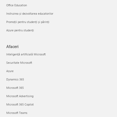
Office Education
Instruirea și dezvoltarea educatorilor
Promoții pentru studenți și părinți
Azure pentru studenți
Afaceri
Inteligență artificială Microsoft
Securitate Microsoft
Azure
Dynamics 365
Microsoft 365
Microsoft Advertising
Microsoft 365 Copilot
Microsoft Teams