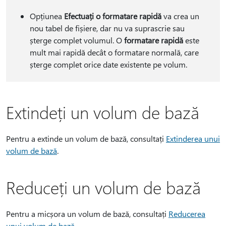
Opțiunea
Efectuați o formatare rapidă
va crea un
nou tabel de fișiere, dar nu va suprascrie sau
șterge complet volumul. O
formatare rapidă
este
mult mai rapidă decât o formatare normală, care
șterge complet orice date existente pe volum.
Extindeți un volum de bază
Pentru a extinde un volum de bază, consultați
Extinderea unui
volum de bază
.
Reduceți un volum de bază
Pentru a micșora un volum de bază, consultați
Reducerea
unui volum de bază
.