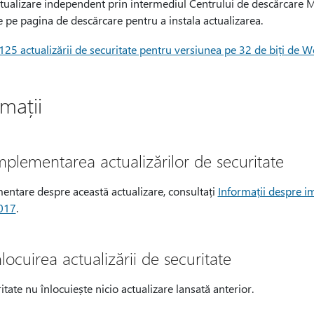
ctualizare independent prin intermediul Centrului de descărcare M
de pe pagina de descărcare pentru a instala actualizarea.
25 actualizării de securitate pentru versiunea pe 32 de biți de 
mații
mplementarea actualizărilor de securitate
entare despre această actualizare, consultați
Informații despre i
2017
.
locuirea actualizării de securitate
tate nu înlocuiește nicio actualizare lansată anterior.