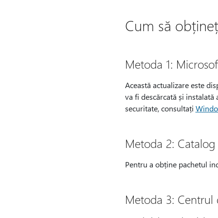
Cum să obțineți 
Metoda 1: Microso
Această actualizare este dis
va fi descărcată și instalat
securitate, consultați
Window
Metoda 2: Catalog
Pentru a obține pachetul in
Metoda 3: Centrul 