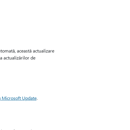
utomată, această actualizare
 actualizărilor de
g Microsoft Update
.