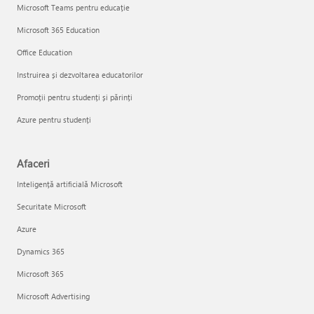
Microsoft Teams pentru educație
Microsoft 365 Education
Office Education
Instruirea și dezvoltarea educatorilor
Promoții pentru studenți și părinți
Azure pentru studenți
Afaceri
Inteligență artificială Microsoft
Securitate Microsoft
Azure
Dynamics 365
Microsoft 365
Microsoft Advertising