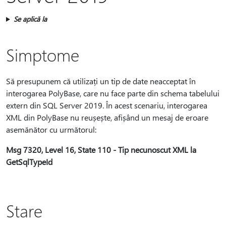
Se aplică la
Simptome
Să presupunem că utilizați un tip de date neacceptat în
interogarea PolyBase, care nu face parte din schema tabelului
extern din SQL Server 2019. În acest scenariu, interogarea
XML din PolyBase nu reușește, afișând un mesaj de eroare
asemănător cu următorul:
Msg 7320, Level 16, State 110 - Tip necunoscut XML la
GetSqlTypeId
Stare