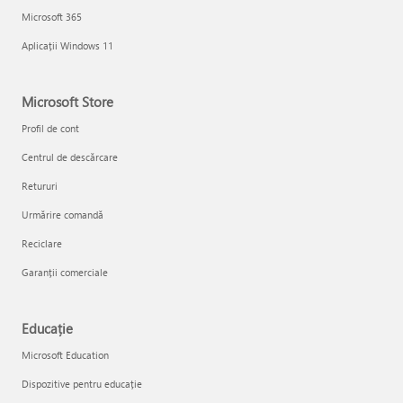
Microsoft 365
Aplicații Windows 11
Microsoft Store
Profil de cont
Centrul de descărcare
Retururi
Urmărire comandă
Reciclare
Garanții comerciale
Educație
Microsoft Education
Dispozitive pentru educație