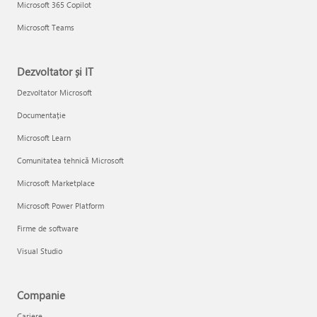
Microsoft 365 Copilot
Microsoft Teams
Dezvoltator și IT
Dezvoltator Microsoft
Documentație
Microsoft Learn
Comunitatea tehnică Microsoft
Microsoft Marketplace
Microsoft Power Platform
Firme de software
Visual Studio
Companie
Cariere