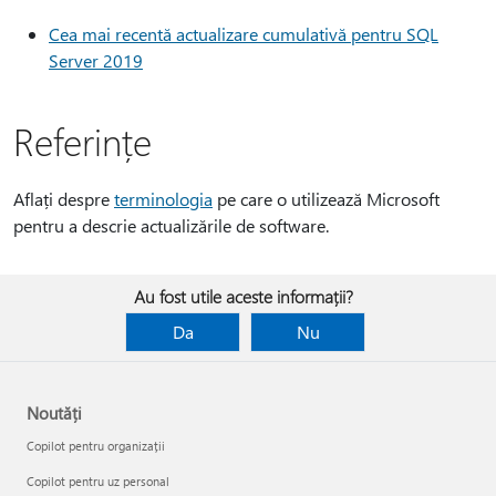
Cea mai recentă actualizare cumulativă pentru SQL
Server 2019
Referințe
Aflați despre
terminologia
pe care o utilizează Microsoft
pentru a descrie actualizările de software.
Au fost utile aceste informații?
Da
Nu
Noutăți
Copilot pentru organizații
Copilot pentru uz personal