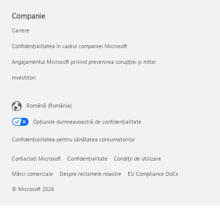
Companie
Cariere
Confidențialitatea în cadrul companiei Microsoft
Angajamentul Microsoft privind prevenirea corupției și mitei
Investitori
Română (România)
Opțiunile dumneavoastră de confidențialitate
Confidențialitatea pentru sănătatea consumatorilor
Contactați Microsoft
Confidențialitate
Condiţii de utilizare
Mărci comerciale
Despre reclamele noastre
EU Compliance DoCs
© Microsoft 2026