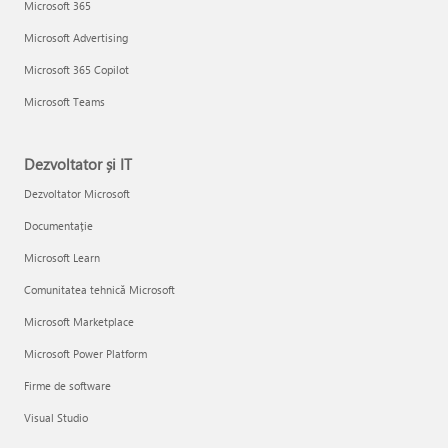
Microsoft 365
Microsoft Advertising
Microsoft 365 Copilot
Microsoft Teams
Dezvoltator și IT
Dezvoltator Microsoft
Documentație
Microsoft Learn
Comunitatea tehnică Microsoft
Microsoft Marketplace
Microsoft Power Platform
Firme de software
Visual Studio