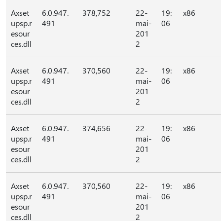
Axset
6.0.947.
378,752
22-
19:
x86
upsp.r
491
mai-
06
esour
201
ces.dll
2
Axset
6.0.947.
370,560
22-
19:
x86
upsp.r
491
mai-
06
esour
201
ces.dll
2
Axset
6.0.947.
374,656
22-
19:
x86
upsp.r
491
mai-
06
esour
201
ces.dll
2
Axset
6.0.947.
370,560
22-
19:
x86
upsp.r
491
mai-
06
esour
201
ces.dll
2