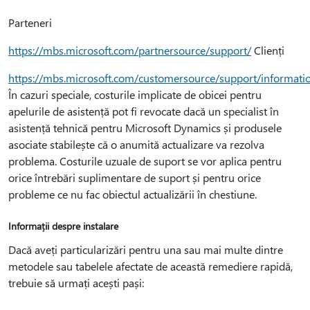
Parteneri
https://mbs.microsoft.com/partnersource/support/
Clienți
https://mbs.microsoft.com/customersource/support/informati
În cazuri speciale, costurile implicate de obicei pentru
apelurile de asistență pot fi revocate dacă un specialist în
asistență tehnică pentru Microsoft Dynamics și produsele
asociate stabilește că o anumită actualizare va rezolva
problema. Costurile uzuale de suport se vor aplica pentru
orice întrebări suplimentare de suport și pentru orice
probleme ce nu fac obiectul actualizării în chestiune.
Informații despre instalare
Dacă aveți particularizări pentru una sau mai multe dintre
metodele sau tabelele afectate de această remediere rapidă,
trebuie să urmați acești pași: