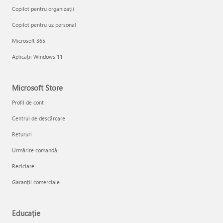
Copilot pentru organizații
Copilot pentru uz personal
Microsoft 365
Aplicații Windows 11
Microsoft Store
Profil de cont
Centrul de descărcare
Retururi
Urmărire comandă
Reciclare
Garanții comerciale
Educație