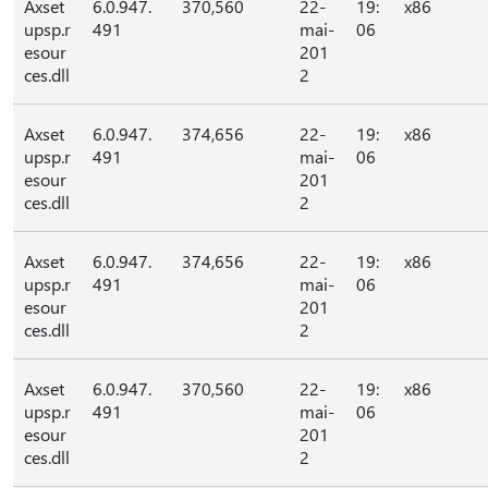
Axset
6.0.947.
370,560
22-
19:
x86
upsp.r
491
mai-
06
esour
201
ces.dll
2
Axset
6.0.947.
374,656
22-
19:
x86
upsp.r
491
mai-
06
esour
201
ces.dll
2
Axset
6.0.947.
374,656
22-
19:
x86
upsp.r
491
mai-
06
esour
201
ces.dll
2
Axset
6.0.947.
370,560
22-
19:
x86
upsp.r
491
mai-
06
esour
201
ces.dll
2