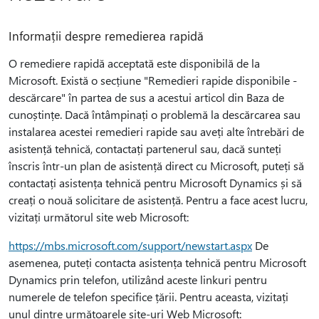
Informații despre remedierea rapidă
O remediere rapidă acceptată este disponibilă de la
Microsoft. Există o secțiune "Remedieri rapide disponibile -
descărcare" în partea de sus a acestui articol din Baza de
cunoștințe. Dacă întâmpinați o problemă la descărcarea sau
instalarea acestei remedieri rapide sau aveți alte întrebări de
asistență tehnică, contactați partenerul sau, dacă sunteți
înscris într-un plan de asistență direct cu Microsoft, puteți să
contactați asistența tehnică pentru Microsoft Dynamics și să
creați o nouă solicitare de asistență. Pentru a face acest lucru,
vizitați următorul site web Microsoft:
https://mbs.microsoft.com/support/newstart.aspx
De
asemenea, puteți contacta asistența tehnică pentru Microsoft
Dynamics prin telefon, utilizând aceste linkuri pentru
numerele de telefon specifice țării. Pentru aceasta, vizitați
unul dintre următoarele site-uri Web Microsoft: