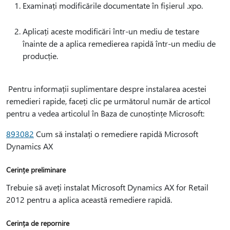
Examinați modificările documentate în fișierul .xpo.
Aplicați aceste modificări într-un mediu de testare
înainte de a aplica remedierea rapidă într-un mediu de
producție.
Pentru informații suplimentare despre instalarea acestei
remedieri rapide, faceți clic pe următorul număr de articol
pentru a vedea articolul în Baza de cunoștințe Microsoft:
893082
Cum să instalați o remediere rapidă Microsoft
Dynamics AX
Cerințe preliminare
Trebuie să aveți instalat Microsoft Dynamics AX for Retail
2012 pentru a aplica această remediere rapidă.
Cerința de repornire