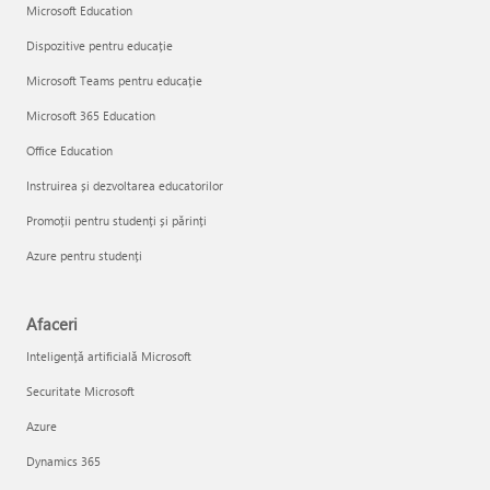
Microsoft Education
Dispozitive pentru educație
Microsoft Teams pentru educație
Microsoft 365 Education
Office Education
Instruirea și dezvoltarea educatorilor
Promoții pentru studenți și părinți
Azure pentru studenți
Afaceri
Inteligență artificială Microsoft
Securitate Microsoft
Azure
Dynamics 365