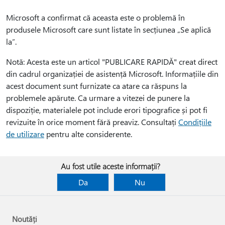
Microsoft a confirmat că aceasta este o problemă în
produsele Microsoft care sunt listate în secțiunea „Se aplică
la”.
Notă: Acesta este un articol "PUBLICARE RAPIDĂ" creat direct
din cadrul organizației de asistență Microsoft. Informațiile din
acest document sunt furnizate ca atare ca răspuns la
problemele apărute. Ca urmare a vitezei de punere la
dispoziție, materialele pot include erori tipografice și pot fi
revizuite în orice moment fără preaviz. Consultați
Condițiile
de utilizare
pentru alte considerente.
Au fost utile aceste informații?
Da
Nu
Noutăți