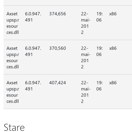
Axset
6.0.947.
374,656
22-
19:
x86
upsp.r
491
mai-
06
esour
201
ces.dll
2
Axset
6.0.947.
370,560
22-
19:
x86
upsp.r
491
mai-
06
esour
201
ces.dll
2
Axset
6.0.947.
407,424
22-
19:
x86
upsp.r
491
mai-
06
esour
201
ces.dll
2
Stare