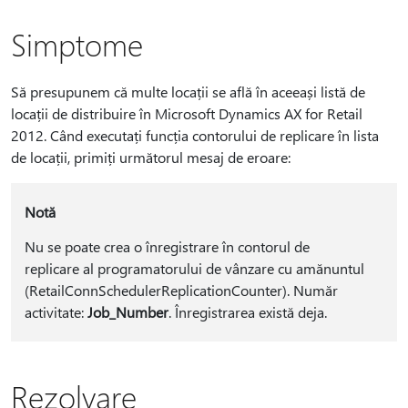
Simptome
Să presupunem că multe locații se află în aceeași listă de
locații de distribuire în Microsoft Dynamics AX for Retail
2012. Când executați funcția contorului de replicare în lista
de locații, primiți următorul mesaj de eroare:
Notă
Nu se poate crea o înregistrare în contorul de
replicare al programatorului de vânzare cu amănuntul
(RetailConnSchedulerReplicationCounter). Număr
activitate:
Job_Number
. Înregistrarea există deja.
Rezolvare