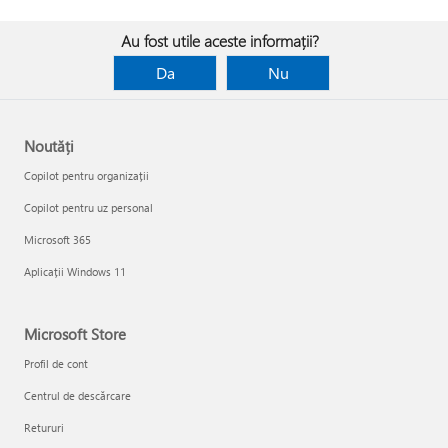
Au fost utile aceste informații?
Da
Nu
Noutăți
Copilot pentru organizații
Copilot pentru uz personal
Microsoft 365
Aplicații Windows 11
Microsoft Store
Profil de cont
Centrul de descărcare
Retururi