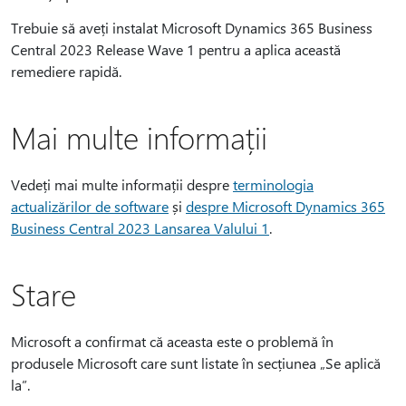
Trebuie să aveți instalat Microsoft Dynamics 365 Business
Central 2023 Release Wave 1 pentru a aplica această
remediere rapidă.
Mai multe informații
Vedeți mai multe informații despre
terminologia
actualizărilor de software
și
despre Microsoft Dynamics 365
Business Central 2023 Lansarea Valului 1
.
Stare
Microsoft a confirmat că aceasta este o problemă în
produsele Microsoft care sunt listate în secțiunea „Se aplică
la”.