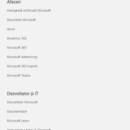
Afaceri
Inteligență artificială Microsoft
Securitate Microsoft
Azure
Dynamics 365
Microsoft 365
Microsoft Advertising
Microsoft 365 Copilot
Microsoft Teams
Dezvoltator și IT
Dezvoltator Microsoft
Documentație
Microsoft Learn
Comunitatea tehnică Microsoft