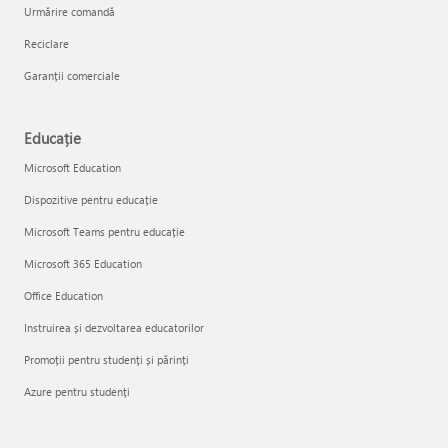
Urmărire comandă
Reciclare
Garanții comerciale
Educație
Microsoft Education
Dispozitive pentru educație
Microsoft Teams pentru educație
Microsoft 365 Education
Office Education
Instruirea și dezvoltarea educatorilor
Promoții pentru studenți și părinți
Azure pentru studenți