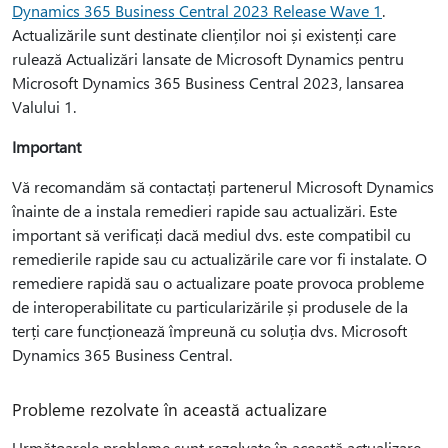
Dynamics 365 Business Central 2023 Release Wave 1
.
Actualizările sunt destinate clienților noi și existenți care
rulează Actualizări lansate de Microsoft Dynamics pentru
Microsoft Dynamics 365 Business Central 2023, lansarea
Valului 1.
Important
Vă recomandăm să contactați partenerul Microsoft Dynamics
înainte de a instala remedieri rapide sau actualizări. Este
important să verificați dacă mediul dvs. este compatibil cu
remedierile rapide sau cu actualizările care vor fi instalate. O
remediere rapidă sau o actualizare poate provoca probleme
de interoperabilitate cu particularizările și produsele de la
terți care funcționează împreună cu soluția dvs. Microsoft
Dynamics 365 Business Central.
Probleme rezolvate în această actualizare
Următoarele probleme sunt rezolvate în această actualizare.