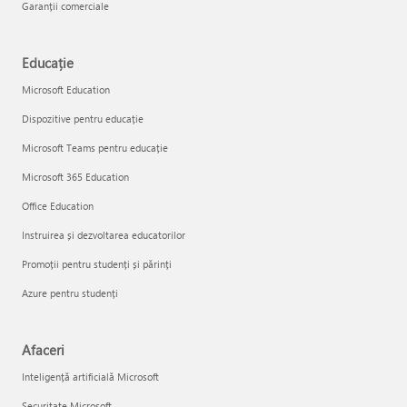
Garanții comerciale
Educație
Microsoft Education
Dispozitive pentru educație
Microsoft Teams pentru educație
Microsoft 365 Education
Office Education
Instruirea și dezvoltarea educatorilor
Promoții pentru studenți și părinți
Azure pentru studenți
Afaceri
Inteligență artificială Microsoft
Securitate Microsoft