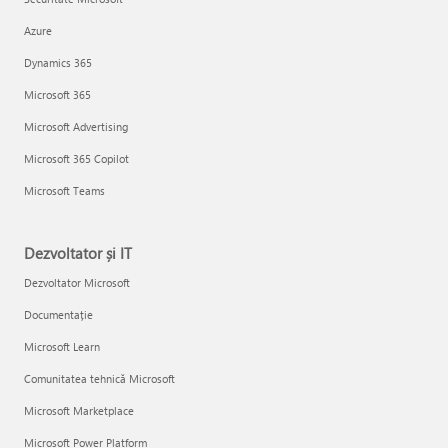
Azure
Dynamics 365
Microsoft 365
Microsoft Advertising
Microsoft 365 Copilot
Microsoft Teams
Dezvoltator și IT
Dezvoltator Microsoft
Documentație
Microsoft Learn
Comunitatea tehnică Microsoft
Microsoft Marketplace
Microsoft Power Platform