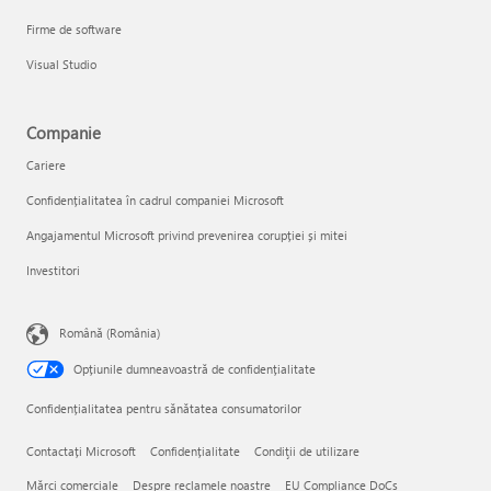
Firme de software
Visual Studio
Companie
Cariere
Confidențialitatea în cadrul companiei Microsoft
Angajamentul Microsoft privind prevenirea corupției și mitei
Investitori
Română (România)
Opțiunile dumneavoastră de confidențialitate
Confidențialitatea pentru sănătatea consumatorilor
Contactați Microsoft
Confidențialitate
Condiţii de utilizare
Mărci comerciale
Despre reclamele noastre
EU Compliance DoCs