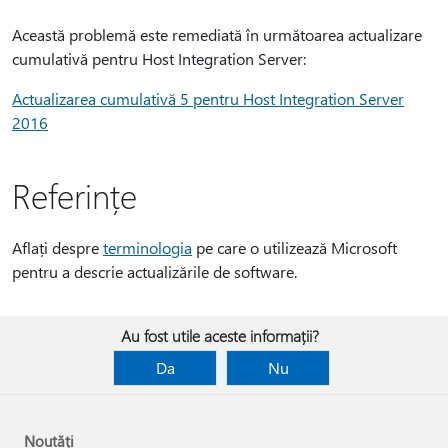
Această problemă este remediată în următoarea actualizare
cumulativă pentru Host Integration Server:
Actualizarea cumulativă 5 pentru Host Integration Server
2016
Referințe
Aflați despre
terminologia
pe care o utilizează Microsoft
pentru a descrie actualizările de software.
Au fost utile aceste informații?
Da
Nu
Noutăți