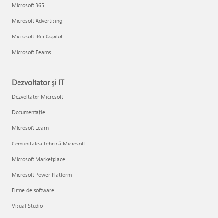
Microsoft 365
Microsoft Advertising
Microsoft 365 Copilot
Microsoft Teams
Dezvoltator și IT
Dezvoltator Microsoft
Documentație
Microsoft Learn
Comunitatea tehnică Microsoft
Microsoft Marketplace
Microsoft Power Platform
Firme de software
Visual Studio