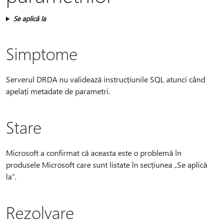
Se aplică la
Simptome
Serverul DRDA nu validează instrucțiunile SQL atunci când
apelați metadate de parametri.
Stare
Microsoft a confirmat că aceasta este o problemă în
produsele Microsoft care sunt listate în secțiunea „Se aplică
la”.
Rezolvare