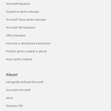
Microsoft Education
Dispozitive pentru educație
Microsoft Teams pentru educație
Microsoft 365 Education
Office Education
Instruirea și dezvoltarea educatorilor
Promoții pentru studenți și părinți
Azure pentru studenți
Afaceri
Inteligență artificială Microsoft
Securitate Microsoft
Azure
Dynamics 365