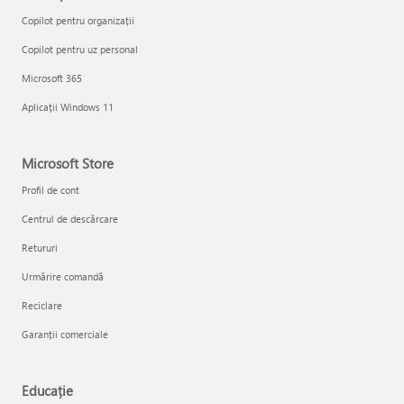
Copilot pentru organizații
Copilot pentru uz personal
Microsoft 365
Aplicații Windows 11
Microsoft Store
Profil de cont
Centrul de descărcare
Retururi
Urmărire comandă
Reciclare
Garanții comerciale
Educație