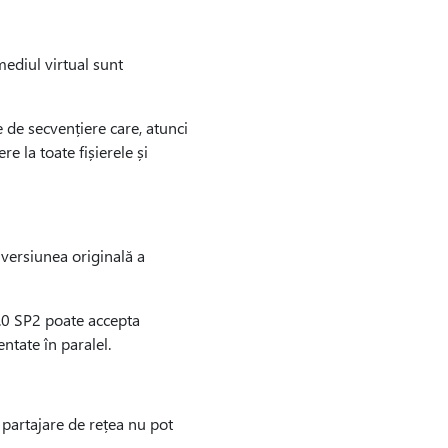
mediul virtual sunt
 de secvențiere care, atunci
re la toate fișierele și
 versiunea originală a
5.0 SP2 poate accepta
ntate în paralel.
o partajare de rețea nu pot