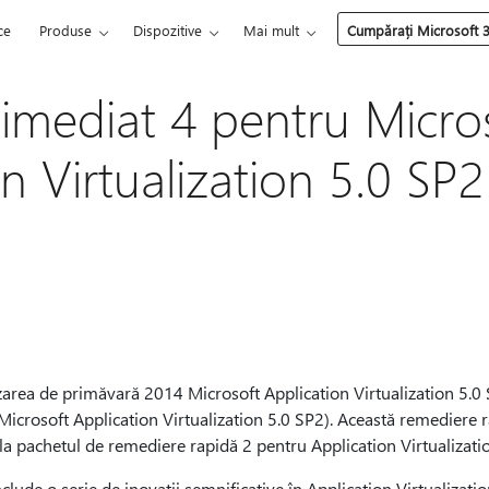
ce
Produse
Dispozitive
Mai mult
Cumpărați Microsoft 
imediat 4 pentru Micro
n Virtualization 5.0 SP2
izarea de primăvară 2014 Microsoft Application Virtualization 5.0 
Microsoft Application Virtualization 5.0 SP2). Această remediere 
a pachetul de remediere rapidă 2 pentru Application Virtualizatio
lude o serie de inovații semnificative în Application Virtualizati