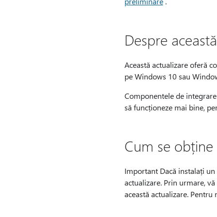
preliminare
.
Despre această
Această actualizare oferă c
pe Windows 10 sau Window
Componentele de integrare su
să funcționeze mai bine, perm
Cum se obține 
Important Dacă instalați un p
actualizare. Prin urmare, vă
această actualizare. Pentru 