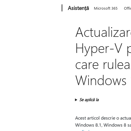
Microsoft
Asistență
Microsoft 365
Offi
Actualiza
Hyper-V p
care rule
Windows 
Se aplică la
Acest articol descrie o actu
Windows 8.1, Windows 8 sau 