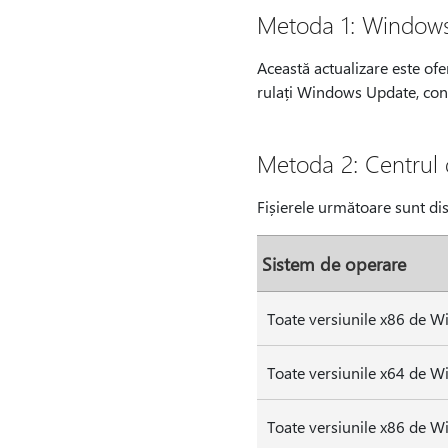
Metoda 1: Window
Această actualizare este of
rulați Windows Update, con
Metoda 2: Centrul 
Fișierele următoare sunt di
Sistem de operare
Toate versiunile x86 de W
Toate versiunile x64 de W
Toate versiunile x86 de W