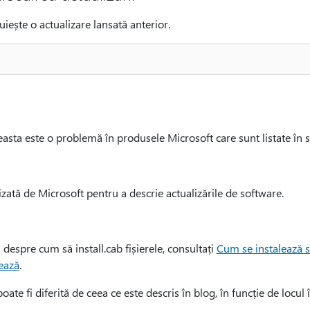
uiește o actualizare lansată anterior.
asta este o problemă în produsele Microsoft care sunt listate în se
izată de Microsoft pentru a descrie actualizările de software.
despre cum să install.cab fișierele, consultați
Cum se instalează se
ează
.
oate fi diferită de ceea ce este descris în blog, în funcție de locul 