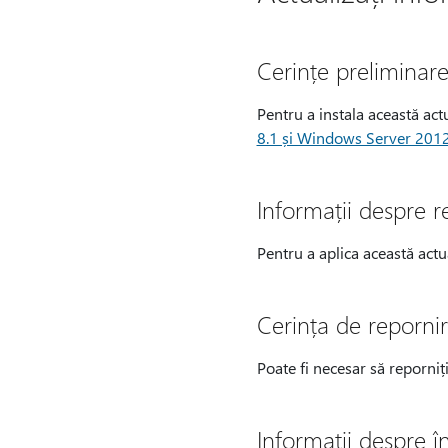
Cerințe preliminar
Pentru a instala această actu
8.1 și Windows Server 201
Informații despre r
Pentru a aplica această actua
Cerința de reporni
Poate fi necesar să reporniț
Informații despre în