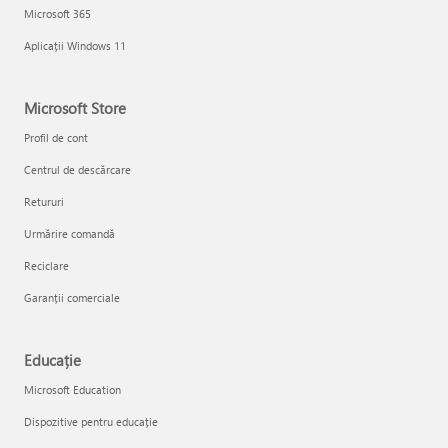
Microsoft 365
Aplicații Windows 11
Microsoft Store
Profil de cont
Centrul de descărcare
Retururi
Urmărire comandă
Reciclare
Garanții comerciale
Educație
Microsoft Education
Dispozitive pentru educație