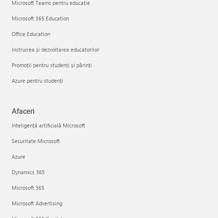
Microsoft Teams pentru educație
Microsoft 365 Education
Office Education
Instruirea și dezvoltarea educatorilor
Promoții pentru studenți și părinți
Azure pentru studenți
Afaceri
Inteligență artificială Microsoft
Securitate Microsoft
Azure
Dynamics 365
Microsoft 365
Microsoft Advertising