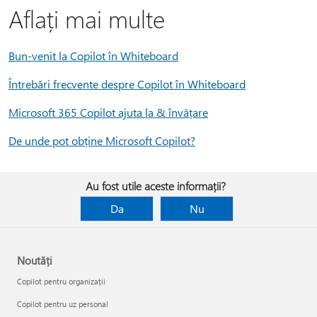
Aflați mai multe
Bun-venit la Copilot în Whiteboard
Întrebări frecvente despre Copilot în Whiteboard
Microsoft 365 Copilot ajuta la & învățare
De unde pot obține Microsoft Copilot?
Au fost utile aceste informații?
Da
Nu
Noutăți
Copilot pentru organizații
Copilot pentru uz personal