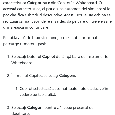
caracteristica
Categorizare
din Copilot în Whiteboard. Cu
această caracteristică, ei pot grupa automat idei similare și le
pot clasifica sub titluri descriptive. Acest lucru ajută echipa să
revizuiască mai ușor ideile și să decidă pe care dintre ele să le
urmărească în continuare.
Pe tabla albă de brainstorming, proiectantul principal
parcurge următorii pași:
Selectați butonul
Copilot
de lângă bara de instrumente
Whiteboard.
În meniul Copilot, selectați
Categorii
.
Copilot selectează automat toate notele adezive în
vedere pe tabla albă.
Selectați
Categorii
pentru a începe procesul de
clasificare.