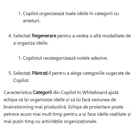
Copilot organizează toate ideile în categorii cu
anteturi.
Selectați
Regenerare
pentru a vedea o altă modalitate de
a organiza ideile.
Copilotul recategorizează notele adezive.
Selectați
Păstrați-l
pentru a alege categoriile sugerate de
Copilot.
Caracteristica
Categorii
din Copilot în Whiteboard ajută
echipa să își organizeze ideile și să își facă sesiunea de
brainstorming mai productivă. Echipa de proiectare poate
petrece acum mai mult timp pentru a-și face ideile realitate și
mai puțin timp cu activitățile organizaționale.