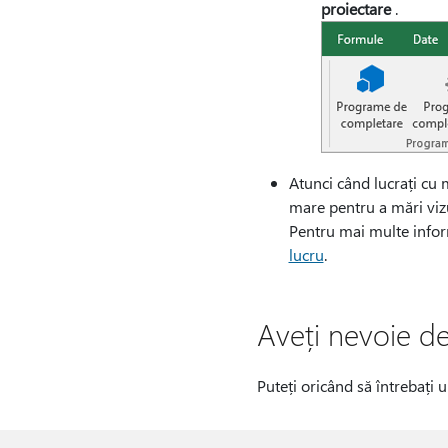
proiectare
.
Atunci când lucrați cu 
mare pentru a mări viz
Pentru mai multe inform
lucru
.
Aveți nevoie de
Puteți oricând să întrebați 