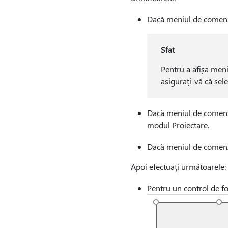
Dacă meniul de comen
Sfat
Pentru a afișa men
asigurați-vă că sel
Dacă meniul de comen
modul Proiectare.
Dacă meniul de comen
Apoi efectuați următoarele:
Pentru un control de for