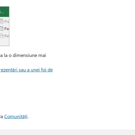
rea la o dimensiune mai
zentări sau a unei foi de
la
Comunități
.