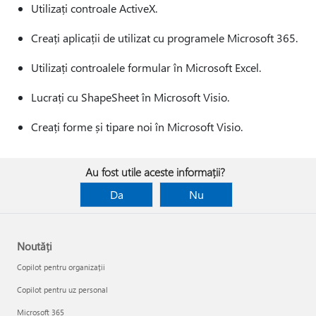
Utilizați controale ActiveX.
Creați aplicații de utilizat cu programele Microsoft 365.
Utilizați controalele formular în Microsoft Excel.
Lucrați cu ShapeSheet în Microsoft Visio.
Creați forme și tipare noi în Microsoft Visio.
Au fost utile aceste informații?
Da
Nu
Noutăți
Copilot pentru organizații
Copilot pentru uz personal
Microsoft 365