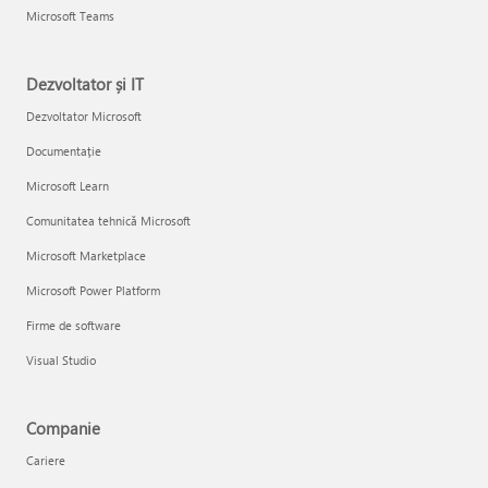
Microsoft Teams
Dezvoltator și IT
Dezvoltator Microsoft
Documentație
Microsoft Learn
Comunitatea tehnică Microsoft
Microsoft Marketplace
Microsoft Power Platform
Firme de software
Visual Studio
Companie
Cariere