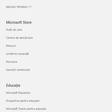
Aplicații Windows 11
Microsoft Store
Profil de cont
Centrul de descărcare
Retururi
Urmărire comandă
Reciclare
Garanții comerciale
Educație
Microsoft Education
Dispozitive pentru educație
Microsoft Teams pentru educație