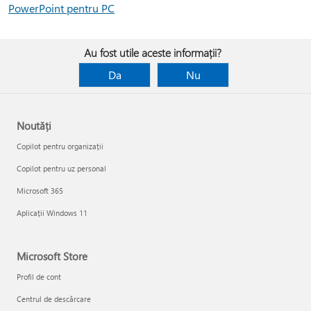
PowerPoint pentru PC
Au fost utile aceste informații?
Da
Nu
Noutăți
Copilot pentru organizații
Copilot pentru uz personal
Microsoft 365
Aplicații Windows 11
Microsoft Store
Profil de cont
Centrul de descărcare