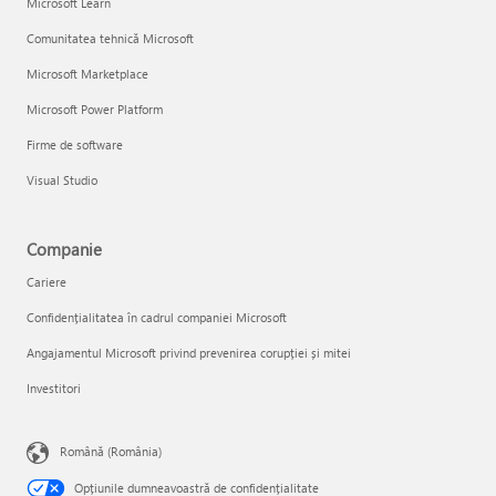
Microsoft Learn
Comunitatea tehnică Microsoft
Microsoft Marketplace
Microsoft Power Platform
Firme de software
Visual Studio
Companie
Cariere
Confidențialitatea în cadrul companiei Microsoft
Angajamentul Microsoft privind prevenirea corupției și mitei
Investitori
Română (România)
Opțiunile dumneavoastră de confidențialitate