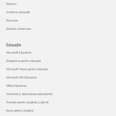
Retururi
Urmărire comandă
Reciclare
Garanții comerciale
Educație
Microsoft Education
Dispozitive pentru educație
Microsoft Teams pentru educație
Microsoft 365 Education
Office Education
Instruirea și dezvoltarea educatorilor
Promoții pentru studenți și părinți
Azure pentru studenți