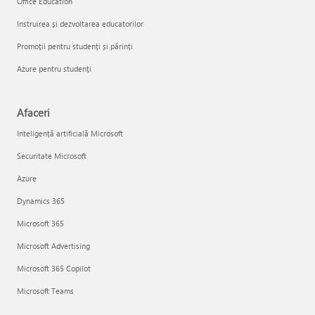
Office Education
Instruirea și dezvoltarea educatorilor
Promoții pentru studenți și părinți
Azure pentru studenți
Afaceri
Inteligență artificială Microsoft
Securitate Microsoft
Azure
Dynamics 365
Microsoft 365
Microsoft Advertising
Microsoft 365 Copilot
Microsoft Teams