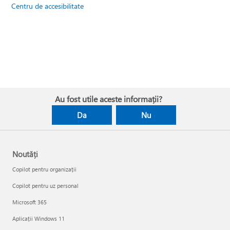
Centru de accesibilitate
Au fost utile aceste informații?
Da
Nu
Noutăți
Copilot pentru organizații
Copilot pentru uz personal
Microsoft 365
Aplicații Windows 11