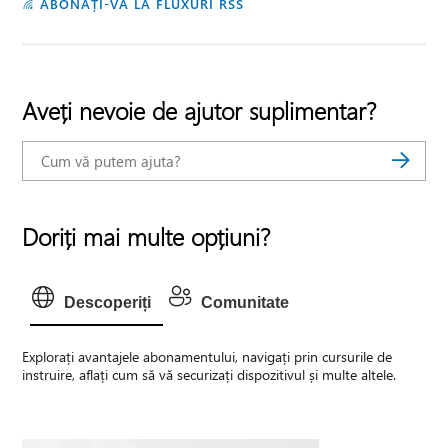
ABONAȚI-VĂ LA FLUXURI RSS
Aveți nevoie de ajutor suplimentar?
Doriți mai multe opțiuni?
Descoperiți
Comunitate
Explorați avantajele abonamentului, navigați prin cursurile de
instruire, aflați cum să vă securizați dispozitivul și multe altele.