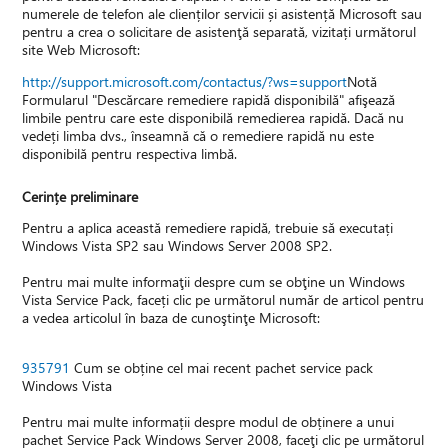
numerele de telefon ale clienților servicii și asistență Microsoft sau
pentru a crea o solicitare de asistenţă separată, vizitați următorul
site Web Microsoft:
http://support.microsoft.com/contactus/?ws=support
Notă
Formularul "Descărcare remediere rapidă disponibilă" afişează
limbile pentru care este disponibilă remedierea rapidă. Dacă nu
vedeți limba dvs., înseamnă că o remediere rapidă nu este
disponibilă pentru respectiva limbă.
Cerințe preliminare
Pentru a aplica această remediere rapidă, trebuie să executați
Windows Vista SP2 sau Windows Server 2008 SP2.
Pentru mai multe informaţii despre cum se obţine un Windows
Vista Service Pack, faceți clic pe următorul număr de articol pentru
a vedea articolul în baza de cunoştinţe Microsoft:
935791
Cum se obține cel mai recent pachet service pack
Windows Vista
Pentru mai multe informații despre modul de obținere a unui
pachet Service Pack Windows Server 2008, faceţi clic pe următorul