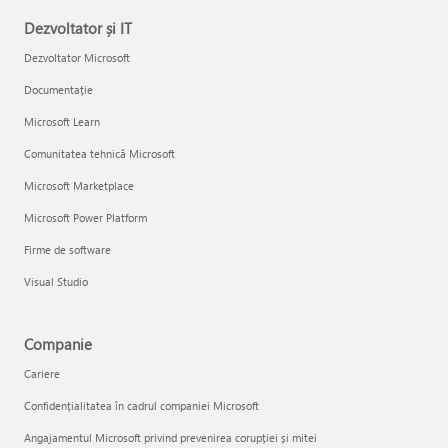
Dezvoltator și IT
Dezvoltator Microsoft
Documentație
Microsoft Learn
Comunitatea tehnică Microsoft
Microsoft Marketplace
Microsoft Power Platform
Firme de software
Visual Studio
Companie
Cariere
Confidențialitatea în cadrul companiei Microsoft
Angajamentul Microsoft privind prevenirea corupției și mitei