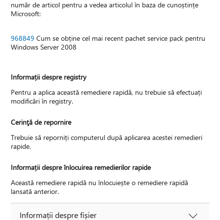
număr de articol pentru a vedea articolul în baza de cunoștințe
Microsoft:
968849
Cum se obține cel mai recent pachet service pack pentru
Windows Server 2008
Informații despre registry
Pentru a aplica această remediere rapidă, nu trebuie să efectuați
modificări în registry.
Cerinţă de repornire
Trebuie să reporniți computerul după aplicarea acestei remedieri
rapide.
Informații despre înlocuirea remedierilor rapide
Această remediere rapidă nu înlocuiește o remediere rapidă
lansată anterior.
Informații despre fișier