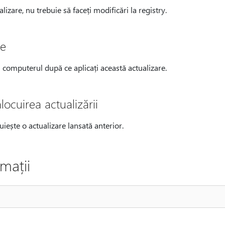
lizare, nu trebuie să faceți modificări la registry.
re
i computerul după ce aplicați această actualizare.
locuirea actualizării
uiește o actualizare lansată anterior.
mații