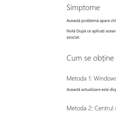
Simptome
Această problemă apare chia
Notă După ce aplicați aceast
asociat.
Cum se obține 
Metoda 1: Window
Această actualizare este dis
Metoda 2: Centrul 