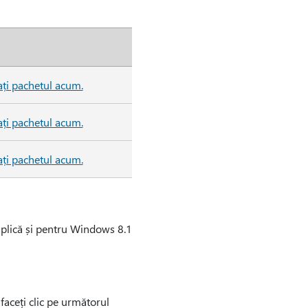
ți pachetul acum.
ți pachetul acum.
ți pachetul acum.
aplică și pentru Windows 8.1
faceți clic pe următorul