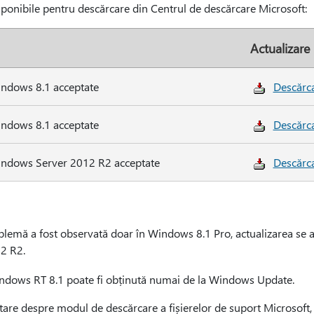
sponibile pentru descărcare din Centrul de descărcare Microsoft:
Actualizare
indows 8.1 acceptate
Descărca
indows 8.1 acceptate
Descărca
Windows Server 2012 R2 acceptate
Descărca
blemă a fost observată doar în Windows 8.1 Pro, actualizarea se 
2 R2.
ndows RT 8.1 poate fi obținută numai de la Windows Update.
are despre modul de descărcare a fișierelor de suport Microsoft, 