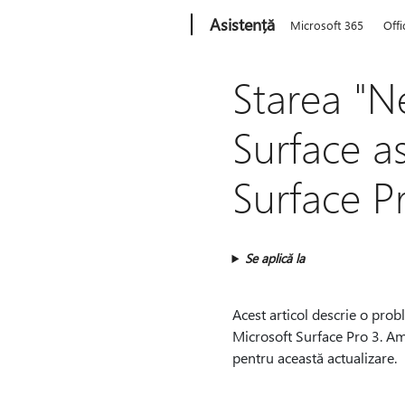
Microsoft
Asistență
Microsoft 365
Offi
Starea "N
Surface as
Surface P
Se aplică la
Acest articol descrie o prob
Microsoft Surface Pro 3. Am
pentru această actualizare.