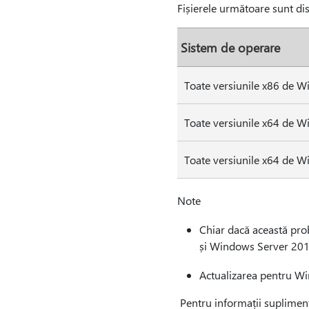
Fișierele următoare sunt di
Sistem de operare
Toate versiunile x86 de W
Toate versiunile x64 de W
Toate versiunile x64 de 
Note
Chiar dacă această pro
și Windows Server 201
Actualizarea pentru Wi
Pentru informații supliment