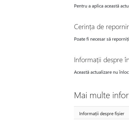
Pentru a aplica această actua
Cerința de reporni
Poate fi necesar să reporniț
Informații despre în
Această actualizare nu înloc
Mai multe infor
Informații despre fișier