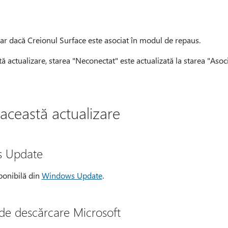
r dacă Creionul Surface este asociat în modul de repaus.
ă actualizare, starea "Neconectat" este actualizată la starea "Asoc
această actualizare
s Update
ponibilă din
Windows Update
.
de descărcare Microsoft