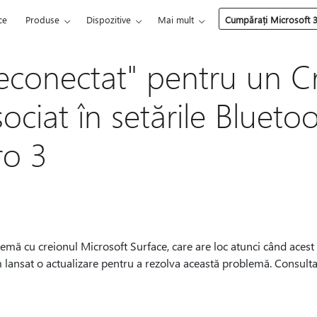
ce
Produse
Dispozitive
Mai mult
Cumpărați Microsoft 
econectat" pentru un C
ociat în setările Blueto
ro 3
lemă cu creionul Microsoft Surface, care are loc atunci când acest 
 lansat o actualizare pentru a rezolva această problemă. Consulta