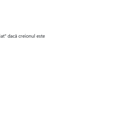
iat" dacă creionul este