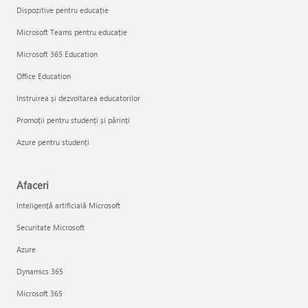
Dispozitive pentru educație
Microsoft Teams pentru educație
Microsoft 365 Education
Office Education
Instruirea și dezvoltarea educatorilor
Promoții pentru studenți și părinți
Azure pentru studenți
Afaceri
Inteligență artificială Microsoft
Securitate Microsoft
Azure
Dynamics 365
Microsoft 365