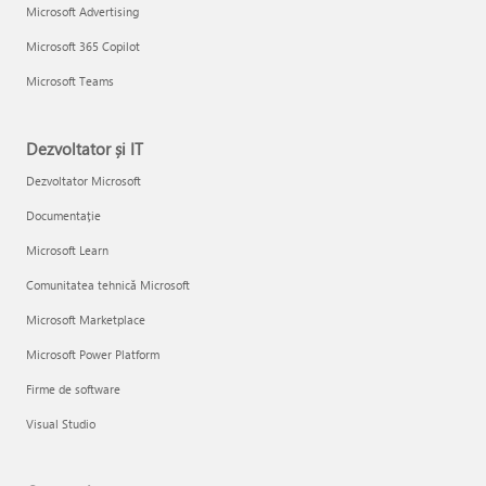
Microsoft Advertising
Microsoft 365 Copilot
Microsoft Teams
Dezvoltator și IT
Dezvoltator Microsoft
Documentație
Microsoft Learn
Comunitatea tehnică Microsoft
Microsoft Marketplace
Microsoft Power Platform
Firme de software
Visual Studio