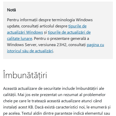
Notă
Pentru informații despre terminologia Windows
update, consultați articolul despre
tipurile de
actualizări Windows
și
tipurile de actualizări de
calitate lunare
. Pentru o prezentare generală a
Windows Server, versiunea 23H2, consultați
pagina cu
istoricul său de actualizări
.
Îmbunătățiri
Această actualizare de securitate include îmbunătățiri ale
calității. Mai jos este prezentat un rezumat al problemelor
cheie pe care le tratează această actualizare atunci când
instalați acest KB. Dacă există caracteristici noi, le enumeră și
pe acelea. Textul aldin dintre paranteze indică elementul sau