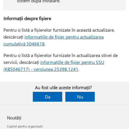
sistem după instalare.
Informații despre fișiere
Pentru o listă a fișierelor furnizate în această actualizare,
descărcați
informațiile de fișier pentru actualizarea
cumulativă 5046618
.
Pentru o listă a fișierelor furnizate în actualizarea stivei de
servicii, descărcați
informațiile de fișier pentru SSU
(KB5046717) - versiunea 25398.1241
.
Au fost utile aceste informații?
Da
Nu
Noutăți
Copilot pentru organizații