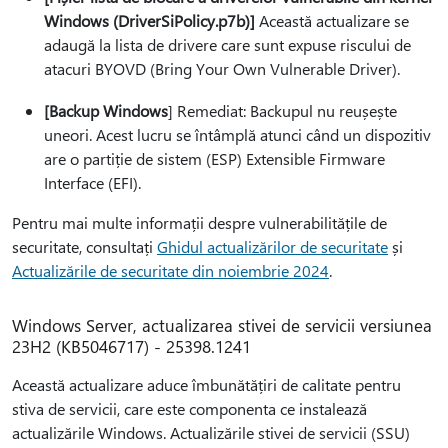
Windows (DriverSiPolicy.p7b)]
Această actualizare se
adaugă la lista de drivere care sunt expuse riscului de
atacuri BYOVD (Bring Your Own Vulnerable Driver).
[Backup Windows
] Remediat: Backupul nu reușește
uneori. Acest lucru se întâmplă atunci când un dispozitiv
are o partiție de sistem (ESP) Extensible Firmware
Interface (EFI).
Pentru mai multe informații despre vulnerabilitățile de
securitate, consultați
Ghidul actualizărilor de securitate
și
Actualizările de securitate din noiembrie 2024
.
Windows Server, actualizarea stivei de servicii versiunea
23H2 (KB5046717) - 25398.1241
Această actualizare aduce îmbunătățiri de calitate pentru
stiva de servicii, care este componenta ce instalează
actualizările Windows. Actualizările stivei de servicii (SSU)