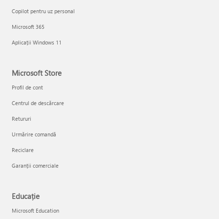
Copilot pentru uz personal
Microsoft 365
Aplicații Windows 11
Microsoft Store
Profil de cont
Centrul de descărcare
Retururi
Urmărire comandă
Reciclare
Garanții comerciale
Educație
Microsoft Education