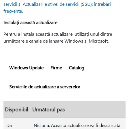
servicii
și
Actualizările stivei de servicii (SSU): întrebări
frecvente
.
Instalați această actualizare
Pentru a instala această actualizare, utilizați unul dintre
următoarele canale de lansare Windows și Microsoft.
Windows Update
Firme
Catalog
Serviciile de actualizare a serverelor
Disponibil
Următorul pas
Da
Niciuna. Această actualizare va fi descărcată