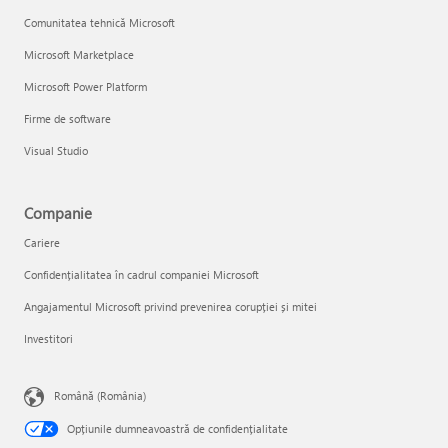
Comunitatea tehnică Microsoft
Microsoft Marketplace
Microsoft Power Platform
Firme de software
Visual Studio
Companie
Cariere
Confidențialitatea în cadrul companiei Microsoft
Angajamentul Microsoft privind prevenirea corupției și mitei
Investitori
Română (România)
Opțiunile dumneavoastră de confidențialitate