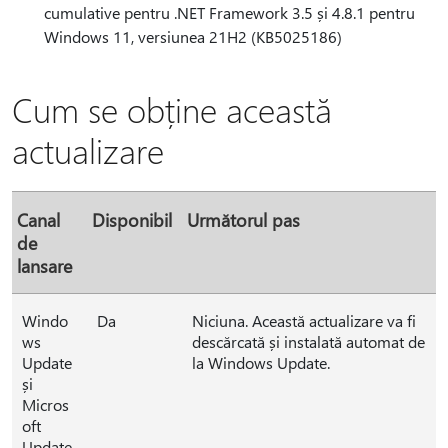
cumulative pentru .NET Framework 3.5 și 4.8.1 pentru
Windows 11, versiunea 21H2 (KB5025186)
Cum se obține această
actualizare
Canal
Disponibil
Următorul pas
de
lansare
Windo
Da
Niciuna. Această actualizare va fi
ws
descărcată și instalată automat de
Update
la Windows Update.
și
Micros
oft
Update