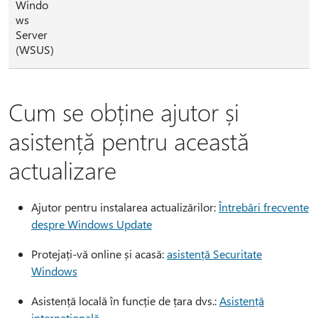
Windo
ws
Server
(WSUS)
Cum se obține ajutor și
asistență pentru această
actualizare
Ajutor pentru instalarea actualizărilor:
Întrebări frecvente
despre Windows Update
Protejați-vă online și acasă:
asistență Securitate
Windows
Asistență locală în funcție de țara dvs.:
Asistență
internațională