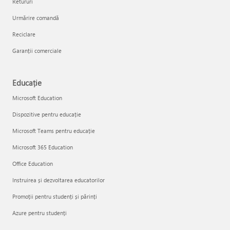
Retururi
Urmărire comandă
Reciclare
Garanții comerciale
Educație
Microsoft Education
Dispozitive pentru educație
Microsoft Teams pentru educație
Microsoft 365 Education
Office Education
Instruirea și dezvoltarea educatorilor
Promoții pentru studenți și părinți
Azure pentru studenți