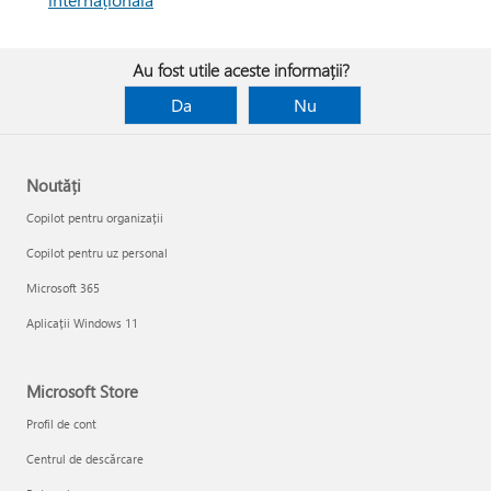
Au fost utile aceste informații?
Da
Nu
Noutăți
Copilot pentru organizații
Copilot pentru uz personal
Microsoft 365
Aplicații Windows 11
Microsoft Store
Profil de cont
Centrul de descărcare