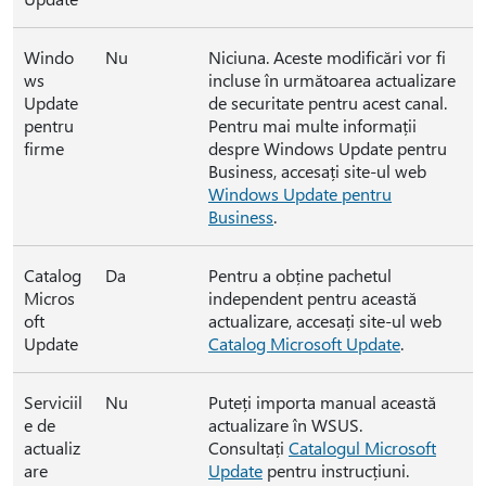
Windo
Nu
Niciuna. Aceste modificări vor fi
ws
incluse în următoarea actualizare
Update
de securitate pentru acest canal.
pentru
Pentru mai multe informații
firme
despre Windows Update pentru
Business, accesați site-ul web
Windows Update pentru
Business
.
Catalog
Da
Pentru a obține pachetul
Micros
independent pentru această
oft
actualizare, accesați site-ul web
Update
Catalog Microsoft Update
.
Serviciil
Nu
Puteți importa manual această
e de
actualizare în WSUS.
actualiz
Consultați
Catalogul Microsoft
are
Update
pentru instrucțiuni.