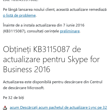
Pe lângă lansarea noului client, această actualizare remediază
o listă de probleme
.
Înainte de a instala actualizarea din 7 iunie 2016
(KB3115087), consultați cerințele
preliminare
.
Obțineți KB3115087 de
actualizare pentru Skype for
Business 2016
Actualizarea este disponibilă pentru descărcare din Centrul
de descărcare Microsoft.
Pe 32 de biți
acum Descărcați acum pachetul de actualizare Lync pe 32