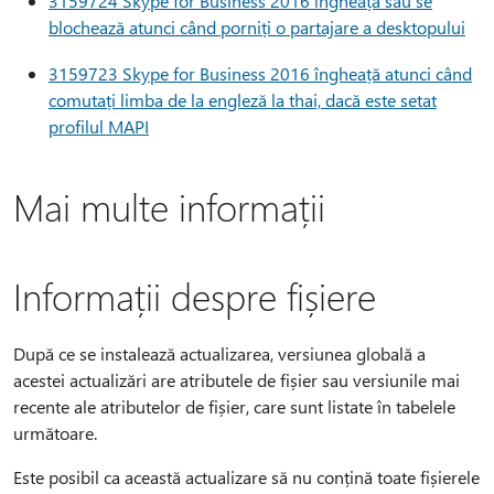
3159724 Skype for Business 2016 îngheață sau se
blochează atunci când porniți o partajare a desktopului
3159723 Skype for Business 2016 îngheață atunci când
comutați limba de la engleză la thai, dacă este setat
profilul MAPI
Mai multe informații
Informații despre fișiere
După ce se instalează actualizarea, versiunea globală a
acestei actualizări are atributele de fișier sau versiunile mai
recente ale atributelor de fișier, care sunt listate în tabelele
următoare.
Este posibil ca această actualizare să nu conțină toate fișierele