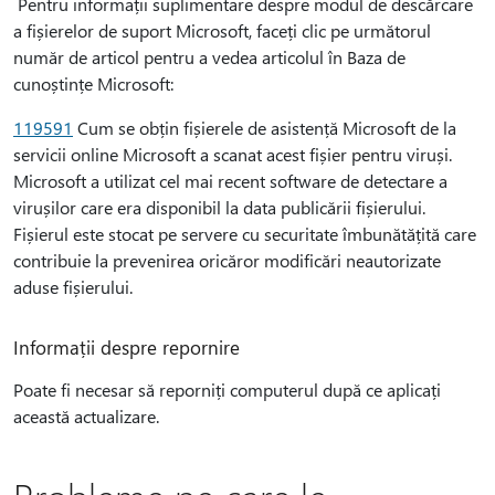
Pentru informații suplimentare despre modul de descărcare
a fișierelor de suport Microsoft, faceți clic pe următorul
număr de articol pentru a vedea articolul în Baza de
cunoștințe Microsoft:
119591
Cum se obțin fișierele de asistență Microsoft de la
servicii online Microsoft a scanat acest fișier pentru viruși.
Microsoft a utilizat cel mai recent software de detectare a
virușilor care era disponibil la data publicării fișierului.
Fișierul este stocat pe servere cu securitate îmbunătățită care
contribuie la prevenirea oricăror modificări neautorizate
aduse fișierului.
Informații despre repornire
Poate fi necesar să reporniți computerul după ce aplicați
această actualizare.