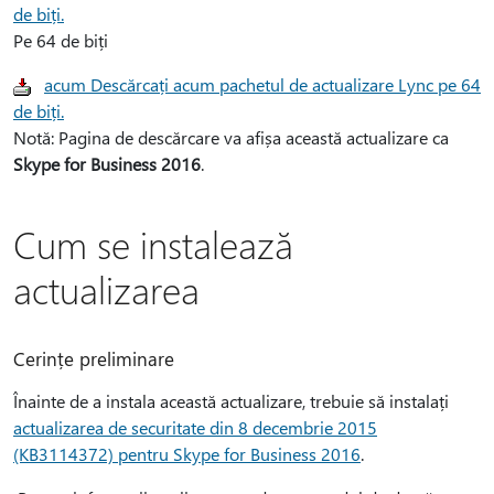
de biți.
Pe 64 de biți
acum Descărcați acum pachetul de actualizare Lync pe 64
de biți.
Notă: Pagina de descărcare va afișa această actualizare ca
Skype for Business 2016
.
Cum se instalează
actualizarea
Cerințe preliminare
Înainte de a instala această actualizare, trebuie să instalați
actualizarea de securitate din 8 decembrie 2015
(KB3114372) pentru Skype for Business 2016
.