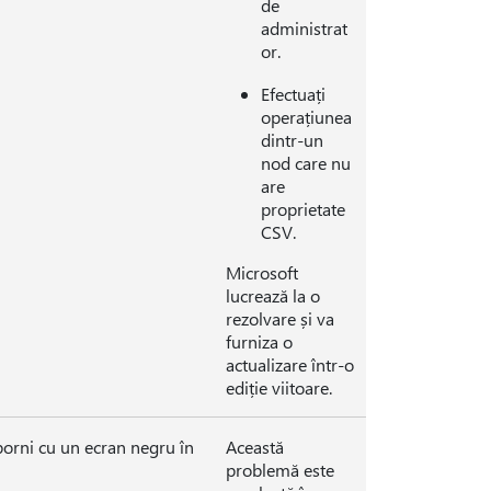
de
administrat
or.
Efectuați
operațiunea
dintr-un
nod care nu
are
proprietate
CSV.
Microsoft
lucrează la o
rezolvare și va
furniza o
actualizare într-o
ediție viitoare.
orni cu un ecran negru în
Această
problemă este