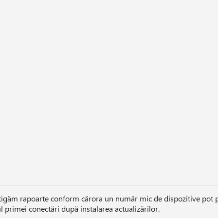
tigăm rapoarte conform cărora un număr mic de dispozitive pot p
l primei conectări după instalarea actualizărilor.