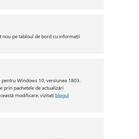
t nou pe tabloul de bord cu informații
lta pentru Windows 10, versiunea 1803.
le prin pachetele de actualizări
eastă modificare, vizitați
blogul