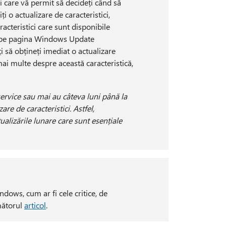
 care vă permit să decideți când să
ți o actualizare de caracteristici,
aracteristici care sunt disponibile
at pe pagina Windows Update
ți să obțineți imediat o actualizare
mai multe despre această caracteristică,
ervice sau mai au câteva luni până la
e de caracteristici. Astfel,
ualizările lunare care sunt esențiale
ndows, cum ar fi cele critice, de
rmătorul
articol
.