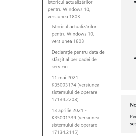
Istoricul actualizărilor
pentru Windows 10,
versiunea 1803
Istoricul actualizărilor
pentru Windows 10,
versiunea 1803
Declarație pentru data de
sfârșit al perioadei de
serviciu
11 mai 2021 -
KB5003174 (versiunea
sistemului de operare
17134.2208)
No
13 aprilie 2021 -
Pen
KB5001339 (versiunea
se
sistemului de operare
17134.2145)