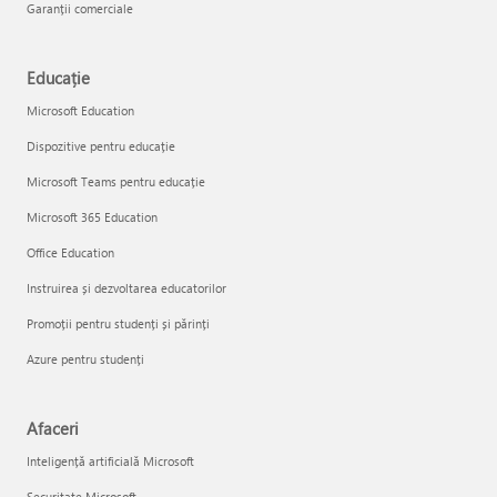
Garanții comerciale
Educație
Microsoft Education
Dispozitive pentru educație
Microsoft Teams pentru educație
Microsoft 365 Education
Office Education
Instruirea și dezvoltarea educatorilor
Promoții pentru studenți și părinți
Azure pentru studenți
Afaceri
Inteligență artificială Microsoft
Securitate Microsoft