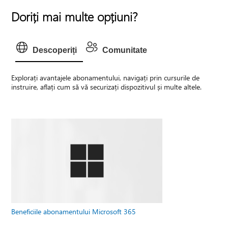
Doriți mai multe opțiuni?
Descoperiți
Comunitate
Explorați avantajele abonamentului, navigați prin cursurile de
instruire, aflați cum să vă securizați dispozitivul și multe altele.
Beneficiile abonamentului Microsoft 365