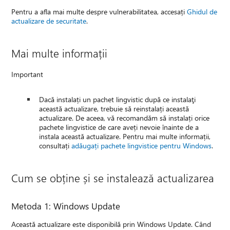
Pentru a afla mai multe despre vulnerabilitatea, accesați
Ghidul de
actualizare de securitate
.
Mai multe informații
Important
Dacă instalați un pachet lingvistic după ce instalaţi
această actualizare, trebuie să reinstalați această
actualizare. De aceea, vă recomandăm să instalați orice
pachete lingvistice de care aveți nevoie înainte de a
instala această actualizare. Pentru mai multe informații,
consultați
adăugați pachete lingvistice pentru Windows
.
Cum se obține și se instalează actualizarea
Metoda 1: Windows Update
Această actualizare este disponibilă prin Windows Update. Când