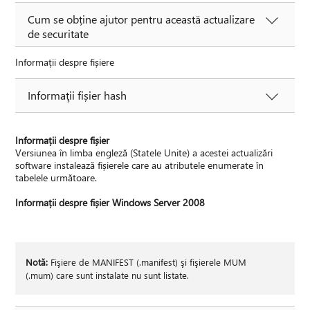
Cum se obține ajutor pentru această actualizare
de securitate
Informații despre fișiere
Informaţii fișier hash
Informații despre fișier
Versiunea în limba engleză (Statele Unite) a acestei actualizări
software instalează fișierele care au atributele enumerate în
tabelele următoare.
Informații despre fișier Windows Server 2008
Notă:
Fişiere de MANIFEST (.manifest) şi fişierele MUM
(.mum) care sunt instalate nu sunt listate.