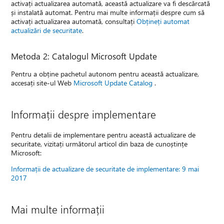
activați actualizarea automată, această actualizare va fi descărcată
și instalată automat. Pentru mai multe informații despre cum să
activați actualizarea automată, consultați
Obțineți automat
actualizări de securitate
.
Metoda 2: Catalogul Microsoft Update
Pentru a obține pachetul autonom pentru această actualizare,
accesați site-ul Web
Microsoft Update Catalog
.
Informații despre implementare
Pentru detalii de implementare pentru această actualizare de
securitate, vizitați următorul articol din baza de cunoștințe
Microsoft:
Informații de actualizare de securitate de implementare: 9 mai
2017
Mai multe informații