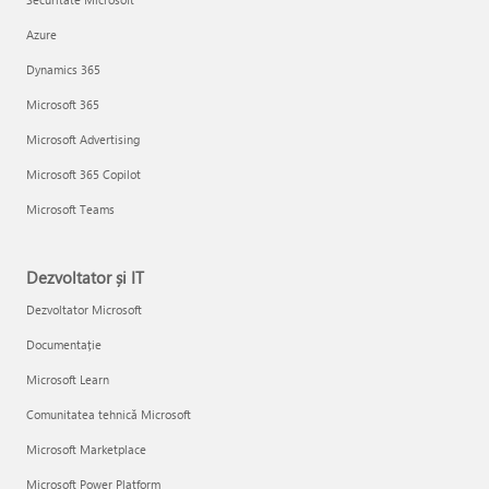
Azure
Dynamics 365
Microsoft 365
Microsoft Advertising
Microsoft 365 Copilot
Microsoft Teams
Dezvoltator și IT
Dezvoltator Microsoft
Documentație
Microsoft Learn
Comunitatea tehnică Microsoft
Microsoft Marketplace
Microsoft Power Platform