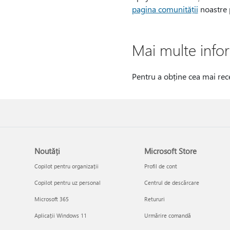
pagina comunității
noastre p
Mai multe infor
Pentru a obține cea mai rece
Noutăți
Microsoft Store
Copilot pentru organizații
Profil de cont
Copilot pentru uz personal
Centrul de descărcare
Microsoft 365
Retururi
Aplicații Windows 11
Urmărire comandă