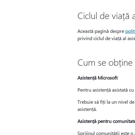
Ciclul de viață 
Această pagină despre
poli
privind ciclul de viață al as
Cum se obține a
Asistență Microsoft
Pentru asistență asistată cu
Trebuie să fiți la un nivel d
asistență.
Asistență pentru comunitat
Sprijinul comunității este o 