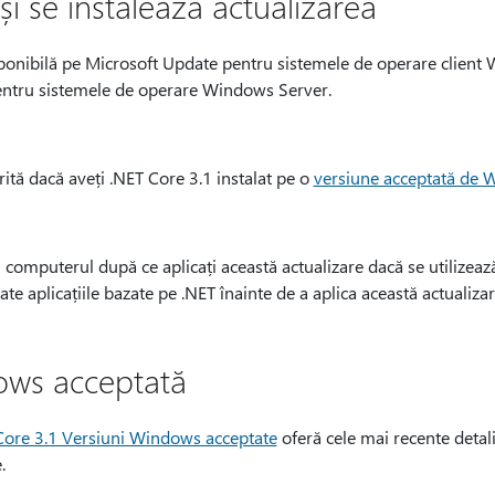
i se instalează actualizarea
sponibilă pe Microsoft Update pentru sistemele de operare client 
ntru sistemele de operare Windows Server.
rită dacă aveți .NET Core 3.1 instalat pe o
versiune acceptată de
 computerul după ce aplicați această actualizare dacă se utilizează
te aplicațiile bazate pe .NET înainte de a aplica această actualizar
ows acceptată
Core 3.1 Versiuni Windows acceptate
oferă cele mai recente detali
.