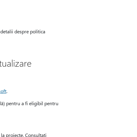
detalii despre politica
tualizare
soft
.
ă) pentru a fi eligibil pentru
 la proiecte. Consultați